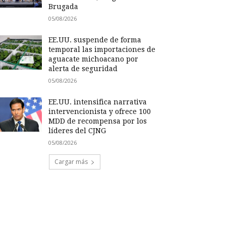
Brugada
05/08/2026
EE.UU. suspende de forma
temporal las importaciones de
aguacate michoacano por
alerta de seguridad
05/08/2026
EE.UU. intensifica narrativa
intervencionista y ofrece 100
MDD de recompensa por los
líderes del CJNG
05/08/2026
Cargar más