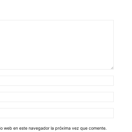
Nombre:
Correo
electróni
Sitio
web:
itio web en este navegador la próxima vez que comente.