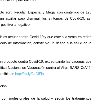
cto son: Regular, Especial y Mega, con contenido de 125
un auxiliar para disminuir los síntomas de Covid-19, así
positivo a negativo.
icios actuar contra Covid-19 y que esté a la venta en redes
 medio de información, constituye un riesgo a la salud de la
ngún producto contra Covid-19, exceptuando las vacunas que
lítica Nacional de Vacunación contra el Virus SARS-CoV-2,
ponible en
http://bit.ly/3sCIFia
ción:
 con profesionales de la salud y seguir los tratamientos