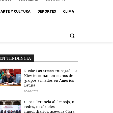
ARTE Y CULTURA
DEPORTES
CLIMA
EN TENDENCIA
Rusia: Las armas entregadas a
Kiev terminan en manos de
grupos armados en América
Latina
05/08/2026
Cero tolerancia al despojo, ni
redes, ni cárteles
inmobiliarios, asegura Clara