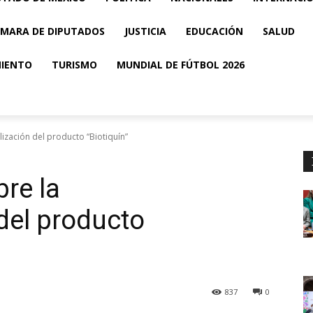
MARA DE DIPUTADOS
JUSTICIA
EDUCACIÓN
SALUD
MIENTO
TURISMO
MUNDIAL DE FÚTBOL 2026
lización del producto “Biotiquín”
bre la
del producto
837
0