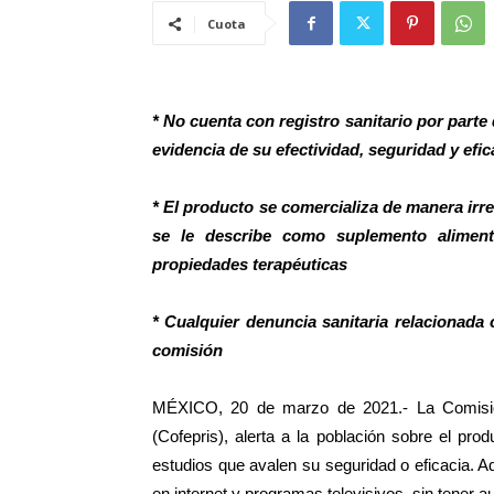
Cuota
* No cuenta con registro sanitario por parte
evidencia de su efectividad, seguridad y efic
* El producto se comercializa de manera irre
se le describe como suplemento aliment
propiedades terapéuticas
* Cualquier denuncia sanitaria relacionada 
comisión
MÉXICO, 20 de marzo de 2021.- La Comisión
(Cofepris), alerta a la población sobre el produ
estudios que avalen su seguridad o eficacia. Ad
en internet y programas televisivos, sin tener 