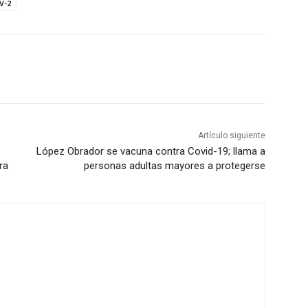
V-2
Artículo siguiente
López Obrador se vacuna contra Covid-19; llama a
ra
personas adultas mayores a protegerse