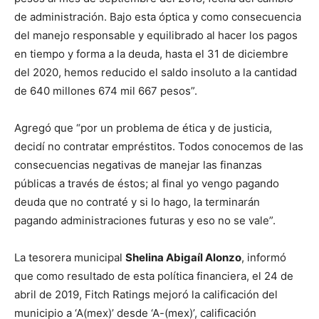
de administración. Bajo esta óptica y como consecuencia
del manejo responsable y equilibrado al hacer los pagos
en tiempo y forma a la deuda, hasta el 31 de diciembre
del 2020, hemos reducido el saldo insoluto a la cantidad
de 640 millones 674 mil 667 pesos”.
Agregó que “por un problema de ética y de justicia,
decidí no contratar empréstitos. Todos conocemos de las
consecuencias negativas de manejar las finanzas
públicas a través de éstos; al final yo vengo pagando
deuda que no contraté y si lo hago, la terminarán
pagando administraciones futuras y eso no se vale”.
La tesorera municipal
Shelina Abigaíl Alonzo
, informó
que como resultado de esta política financiera, el 24 de
abril de 2019, Fitch Ratings mejoró la calificación del
municipio a ‘A(mex)’ desde ‘A-(mex)’, calificación