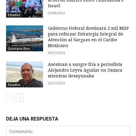
acuerdo hídrico entre Chihuahua e
Israel
03/08/2026
Estados
Gobierno Federal destinará 2 mil MDP
para reforzar Estrategia Integral de
Atención al Sargazo en el Caribe
Mexicano
Quintana Roo
30/07/2026
Asesinan a sangre fría a periodista
Alejandro Leyva Aguilar en Oaxaca
mientras desayunaba
22/07/2026
Estados
DEJA UNA RESPUESTA