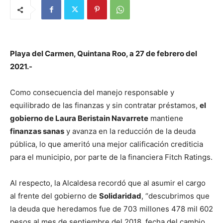
Playa del Carmen, Quintana Roo, a 27 de febrero del
2021.-
Como consecuencia del manejo responsable y
equilibrado de las finanzas y sin contratar préstamos,
el
gobierno de Laura Beristain Navarrete
mantiene
finanzas sanas
y avanza en la reducción de la deuda
pública, lo que ameritó una mejor calificación crediticia
para el municipio, por parte de la financiera Fitch Ratings.
Al respecto, la Alcaldesa recordó que al asumir el cargo
al frente del gobierno de
Solidaridad
, “descubrimos que
la deuda que heredamos fue de 703 millones 478 mil 602
pesos al mes de septiembre del 2018, fecha del cambio