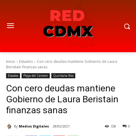
Inicio
Estados
Con cero deudas mantiene Gobierno de Laura
Beristain finanzas sanas
Estados
Playa del Carmen
Quintana Roo
Con cero deudas mantiene
Gobierno de Laura Beristain
finanzas sanas
By
Medios Digitales
28/02/2021
728
0