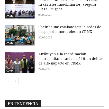
ni cárteles inmobiliarios, asegura
Clara Brugada
05/08/2026
CDMX
Sheinbaum: combate total a redes de
despojo de inmuebles en CDMX
30/07/2026
CDMX
Atribuyen a la coordinación
metropolitana caída de 64% en delitos
de alto impacto en CDMX
24/07/2026
CDMX
EN TENDENCIA