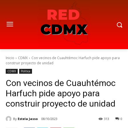
Inicio
CDMX
Con vecinos de Cuauhtémoc Harfuch pide apoyo para
construir proyecto de unidad
CDMX
Política
Con vecinos de Cuauhtémoc
Harfuch pide apoyo para
construir proyecto de unidad
By
Estela Jasso
08/10/2023
313
0