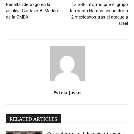
Resalta liderazgo en la
La SRE informó que el grupo
alcaldía Gustavo A. Madero
terrorista Hamás secuestró a
de la CMDX.
2 mexicanos tras el ataque a
Israel
Estela Jasso
RELATED ARTICLES
Cero tolerancia al despojo, ni redes,