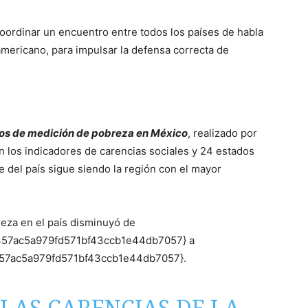
coordinar un encuentro entre todos los países de habla
mericano, para impulsar la defensa correcta de
os de medición de pobreza en México
, realizado por
 los indicadores de carencias sociales y 24 estados
e del país sigue siendo la región con el mayor
eza en el país disminuyó de
457ac5a979fd571bf43ccb1e44db7057} a
457ac5a979fd571bf43ccb1e44db7057}.