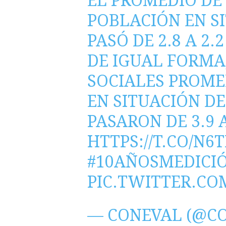
EL PROMEDIO DE
POBLACIÓN EN S
PASÓ DE 2.8 A 2.2
DE IGUAL FORMA
SOCIALES PROME
EN SITUACIÓN D
PASARON DE 3.9 A
HTTPS://T.CO/N6
#10AÑOSMEDICI
PIC.TWITTER.C
— CONEVAL (@C