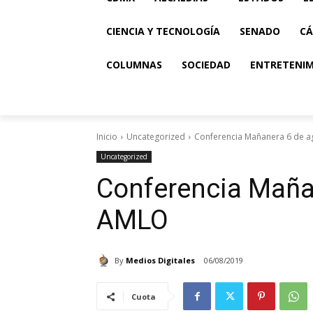
CIENCIA Y TECNOLOGÍA
SENADO
CÁ
COLUMNAS
SOCIEDAD
ENTRETENI
Inicio
Uncategorized
Conferencia Mañanera 6 de 
Uncategorized
Conferencia Maña
AMLO
By
Medios Digitales
06/08/2019
Cuota