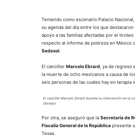
Teniendo como escenario Palacio Nacional,
su agenda del día entre los que destacaron
apoyo a las familias afectadas por el tirote
respecto al informe de pobreza en México dur
Sedesol
.
El canciller
Marcelo Ebrard
, ya de regreso 
la muerte de ocho mexicanos a causa de los
seis personas de las cuales hay en terapia i
El canciller Marcelo Ebrard durante su intervención en la
Obrador.
Por otra, se aseguró que la
Secretaría de R
Fiscalía General de la República
presente un
Texas.