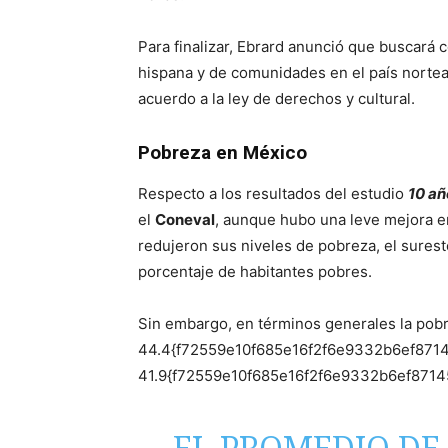
Para finalizar, Ebrard anunció que buscará 
hispana y de comunidades en el país nortea
acuerdo a la ley de derechos y cultural.
Pobreza en México
Respecto a los resultados del estudio
10 añ
el
Coneval
, aunque hubo una leve mejora en
redujeron sus niveles de pobreza, el surest
porcentaje de habitantes pobres.
Sin embargo, en términos generales la pobr
44.4{f72559e10f685e16f2f6e9332b6ef871
41.9{f72559e10f685e16f2f6e9332b6ef871