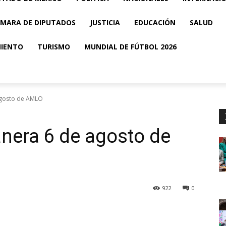
MARA DE DIPUTADOS
JUSTICIA
EDUCACIÓN
SALUD
MIENTO
TURISMO
MUNDIAL DE FÚTBOL 2026
agosto de AMLO
nera 6 de agosto de
922
0