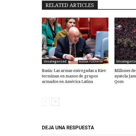
RELATED ARTICLES
Uncategorized
Uncategoriz
Rusia: Las armas entregadas a Kiev
Millones de
terminan en manos de grupos
ayatola Jam
armados en América Latina
Qom
DEJA UNA RESPUESTA