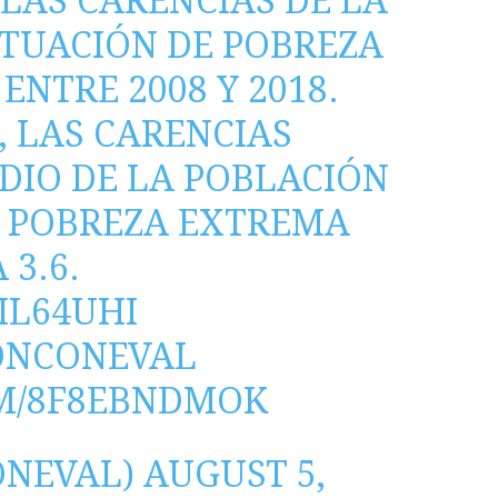
 LAS CARENCIAS DE LA
ITUACIÓN DE POBREZA
 ENTRE 2008 Y 2018.
, LAS CARENCIAS
DIO DE LA POBLACIÓN
E POBREZA EXTREMA
 3.6.
TIL64UHI
ÓNCONEVAL
OM/8F8EBNDMOK
ONEVAL)
AUGUST 5,