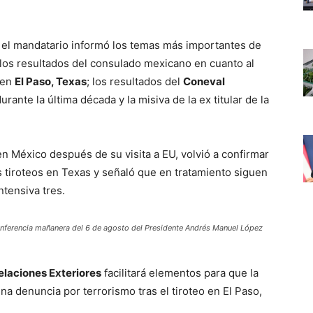
 el mandatario informó los temas más importantes de
 los resultados del consulado mexicano en cuanto al
o en
El Paso, Texas
; los resultados del
Coneval
ante la última década y la misiva de la ex titular de la
en México después de su visita a EU, volvió a confirmar
 tiroteos en Texas y señaló que en tratamiento siguen
ntensiva tres.
 conferencia mañanera del 6 de agosto del Presidente Andrés Manuel López
elaciones Exteriores
facilitará elementos para que la
a denuncia por terrorismo tras el tiroteo en El Paso,