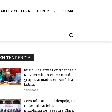
ARTE Y CULTURA
DEPORTES
CLIMA
EN TENDENCIA
Rusia: Las armas entregadas a
Kiev terminan en manos de
grupos armados en América
Latina
05/08/2026
Cero tolerancia al despojo, ni
redes, ni cárteles
inmobiliarios, asegura Clara