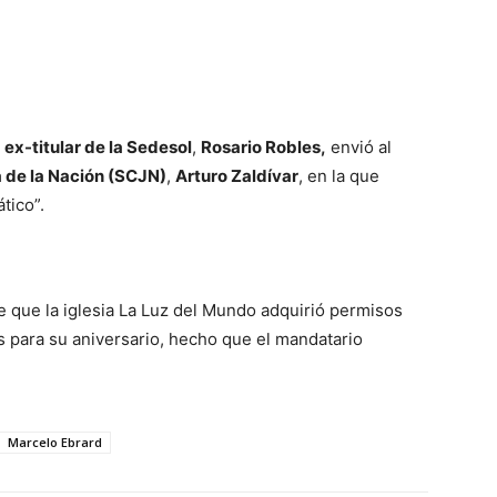
a
ex-titular de la Sedesol
,
Rosario Robles,
envió al
 de la Nación (SCJN)
,
Arturo Zaldívar
, en la que
tico”.
 de que la iglesia La Luz del Mundo adquirió permisos
s para su aniversario, hecho que el mandatario
Marcelo Ebrard