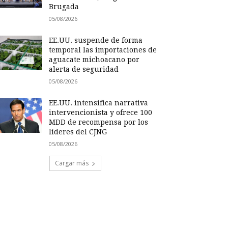
Brugada
05/08/2026
EE.UU. suspende de forma
temporal las importaciones de
aguacate michoacano por
alerta de seguridad
05/08/2026
EE.UU. intensifica narrativa
intervencionista y ofrece 100
MDD de recompensa por los
líderes del CJNG
05/08/2026
Cargar más