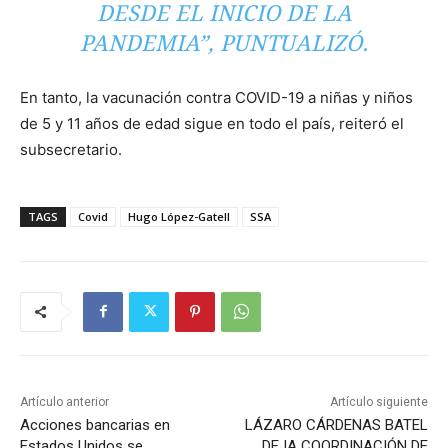
DESDE EL INICIO DE LA
PANDEMIA”, PUNTUALIZÓ.
En tanto, la vacunación contra COVID-19 a niñas y niños
de 5 y 11 años de edad sigue en todo el país, reiteró el
subsecretario.
TAGS
Covid
Hugo López-Gatell
SSA
Artículo anterior
Artículo siguiente
Acciones bancarias en
LÁZARO CÁRDENAS BATEL
Estados Unidos se
DEJA COORDINACIÓN DE