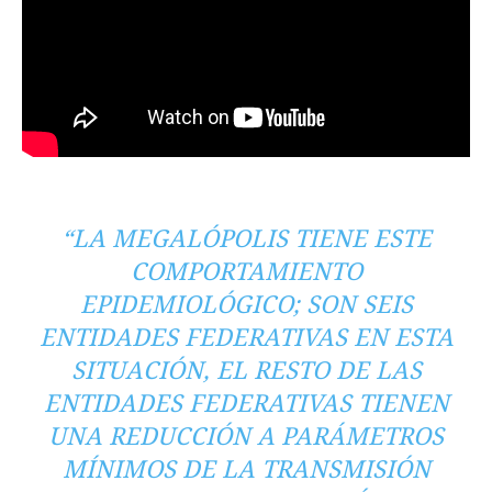
“LA MEGALÓPOLIS TIENE ESTE
COMPORTAMIENTO
EPIDEMIOLÓGICO; SON SEIS
ENTIDADES FEDERATIVAS EN ESTA
SITUACIÓN, EL RESTO DE LAS
ENTIDADES FEDERATIVAS TIENEN
UNA REDUCCIÓN A PARÁMETROS
MÍNIMOS DE LA TRANSMISIÓN