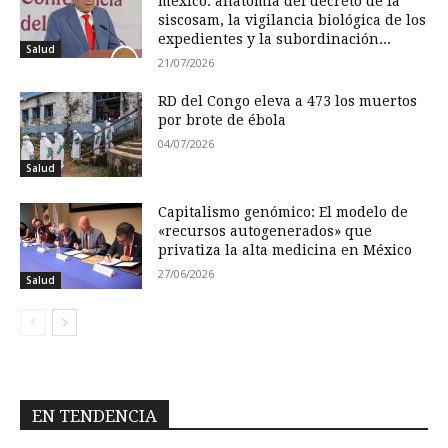
méxico: anatomía del decreto de la
siscosam, la vigilancia biológica de los
expedientes y la subordinación...
Salud
21/07/2026
RD del Congo eleva a 473 los muertos
por brote de ébola
04/07/2026
Salud
Capitalismo genómico: El modelo de
«recursos autogenerados» que
privatiza la alta medicina en México
27/06/2026
Salud
EN TENDENCIA