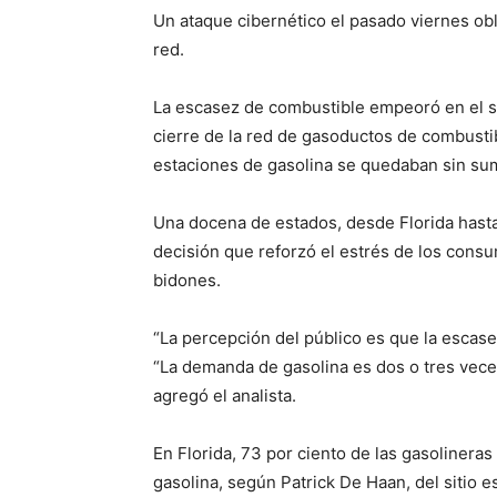
Un ataque cibernético el pasado viernes obl
red.
La escasez de combustible empeoró en el s
cierre de la red de gasoductos de combustib
estaciones de gasolina se quedaban sin sum
Una docena de estados, desde Florida hasta 
decisión que reforzó el estrés de los consu
bidones.
“La percepción del público es que la escase
“La demanda de gasolina es dos o tres veces 
agregó el analista.
En Florida, 73 por ciento de las gasolinera
gasolina, según Patrick De Haan, del sitio 