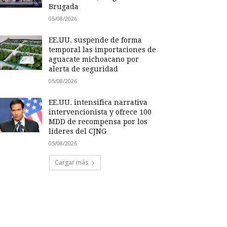
Brugada
05/08/2026
EE.UU. suspende de forma
temporal las importaciones de
aguacate michoacano por
alerta de seguridad
05/08/2026
EE.UU. intensifica narrativa
intervencionista y ofrece 100
MDD de recompensa por los
líderes del CJNG
05/08/2026
Cargar más