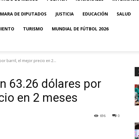
MARA DE DIPUTADOS
JUSTICIA
EDUCACIÓN
SALUD
MIENTO
TURISMO
MUNDIAL DE FÚTBOL 2026
 barril, el mejor precio en 2...
 63.26 dólares por
recio en 2 meses
696
0