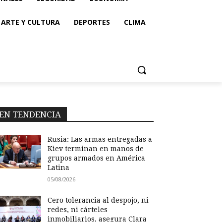
ARTE Y CULTURA
DEPORTES
CLIMA
EN TENDENCIA
Rusia: Las armas entregadas a
Kiev terminan en manos de
grupos armados en América
Latina
05/08/2026
Cero tolerancia al despojo, ni
redes, ni cárteles
inmobiliarios, asegura Clara