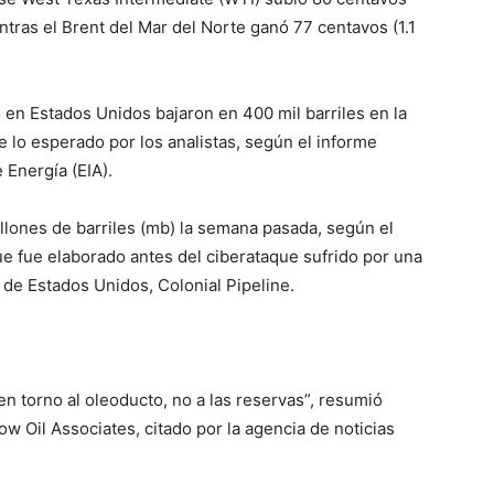
ientras el Brent del Mar del Norte ganó 77 centavos (1.1
 en Estados Unidos bajaron en 400 mil barriles en la
lo esperado por los analistas, según el informe
 Energía (EIA).
llones de barriles (mb) la semana pasada, según el
que fue elaborado antes del ciberataque sufrido por una
 de Estados Unidos, Colonial Pipeline.
n torno al oleoducto, no a las reservas”, resumió
w Oil Associates, citado por la agencia de noticias