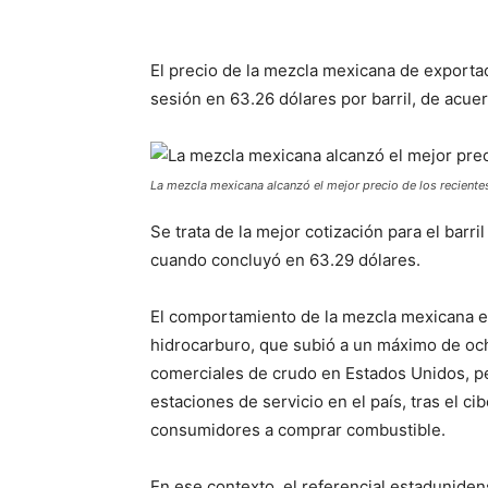
El precio de la mezcla mexicana de exportac
sesión en 63.26 dólares por barril, de acu
La mezcla mexicana alcanzó el mejor precio de los recient
Se trata de la mejor cotización para el bar
cuando concluyó en 63.29 dólares.
El comportamiento de la mezcla mexicana es
hidrocarburo, que subió a un máximo de oc
comerciales de crudo en Estados Unidos, pe
estaciones de servicio en el país, tras el c
consumidores a comprar combustible.
En ese contexto, el referencial estadunide