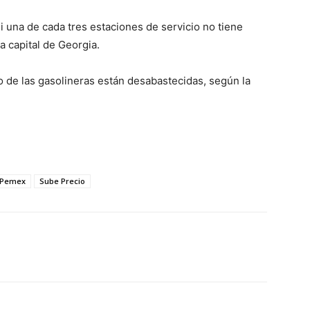
i una de cada tres estaciones de servicio no tiene
la capital de Georgia.
o de las gasolineras están desabastecidas, según la
Pemex
Sube Precio