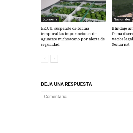
Economía
Nacionales
EE.UU. suspende de forma
Blindaje am
temporal las importaciones de
frena discr
aguacate michoacano por alerta de
vacíos lega
seguridad
Semarnat
DEJA UNA RESPUESTA