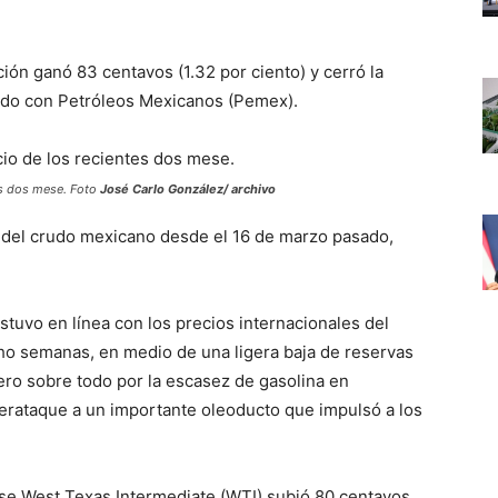
ión ganó 83 centavos (1.32 por ciento) y cerró la
erdo con Petróleos Mexicanos (Pemex).
es dos mese. Foto
José Carlo González/ archivo
ril del crudo mexicano desde el 16 de marzo pasado,
tuvo en línea con los precios internacionales del
ho semanas, en medio de una ligera baja de reservas
ro sobre todo por la escasez de gasolina en
iberataque a un importante oleoducto que impulsó a los
nse West Texas Intermediate (WTI) subió 80 centavos