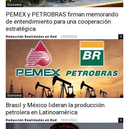
Economía
PEMEX y PETROBRAS firman memorando
de entendimiento para una cooperación
estratégica
Redacción Realidades en Red
-
23/06/2026
0
Economía
Brasil y México lideran la producción
petrolera en Latinoamérica
Redacción Realidades en Red
-
18/05/2026
0