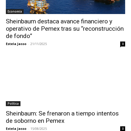
Economía
Sheinbaum destaca avance financiero y
operativo de Pemex tras su “reconstrucción
de fondo”
Estela Jasso
-
21/11/2025
0
Política
Sheinbaum: Se frenaron a tiempo intentos
de soborno en Pemex
Estela Jasso
-
15/08/2025
0