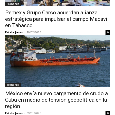
Economía
Pemex y Grupo Carso acuerdan alianza
estratégica para impulsar el campo Macavil
en Tabasco
Estela Jasso
-
10/02/2026
0
Economía
México envía nuevo cargamento de crudo a
Cuba en medio de tension geopolítica en la
región
Estela Jasso
-
09/01/2026
0