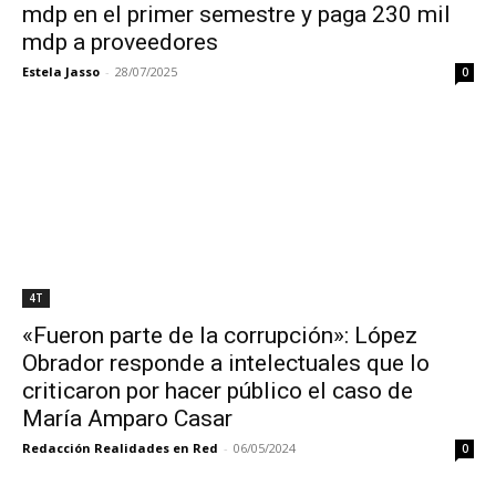
mdp en el primer semestre y paga 230 mil
mdp a proveedores
Estela Jasso
-
28/07/2025
0
4T
«Fueron parte de la corrupción»: López
Obrador responde a intelectuales que lo
criticaron por hacer público el caso de
María Amparo Casar
Redacción Realidades en Red
-
06/05/2024
0