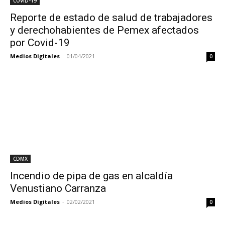
COVID-19
Reporte de estado de salud de trabajadores
y derechohabientes de Pemex afectados
por Covid-19
Medios Digitales
-
01/04/2021
0
CDMX
Incendio de pipa de gas en alcaldía
Venustiano Carranza
Medios Digitales
-
02/02/2021
0