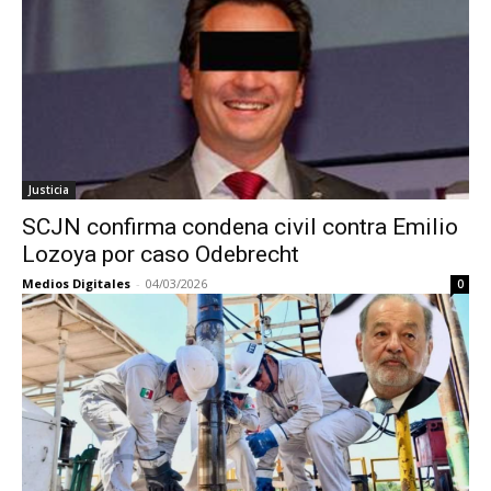
Justicia
SCJN confirma condena civil contra Emilio
Lozoya por caso Odebrecht
Medios Digitales
-
04/03/2026
0