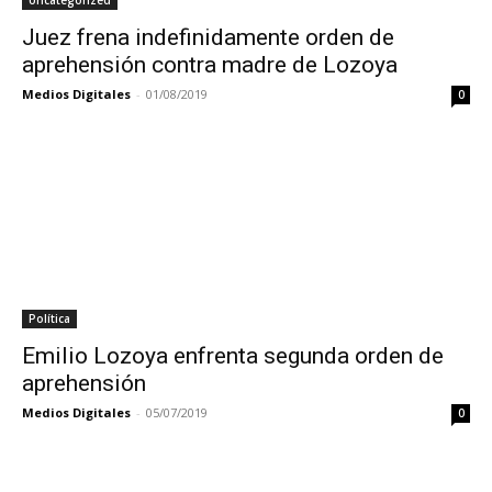
Uncategorized
Juez frena indefinidamente orden de
aprehensión contra madre de Lozoya
Medios Digitales
-
01/08/2019
0
Política
Emilio Lozoya enfrenta segunda orden de
aprehensión
Medios Digitales
-
05/07/2019
0