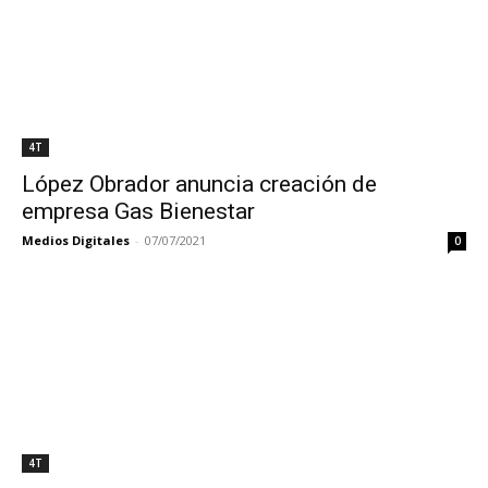
4T
López Obrador anuncia creación de
empresa Gas Bienestar
Medios Digitales
-
07/07/2021
0
4T