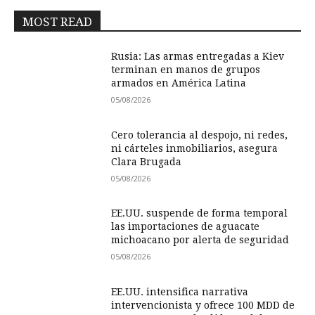
MOST READ
Rusia: Las armas entregadas a Kiev
terminan en manos de grupos
armados en América Latina
05/08/2026
Cero tolerancia al despojo, ni redes,
ni cárteles inmobiliarios, asegura
Clara Brugada
05/08/2026
EE.UU. suspende de forma temporal
las importaciones de aguacate
michoacano por alerta de seguridad
05/08/2026
EE.UU. intensifica narrativa
intervencionista y ofrece 100 MDD de