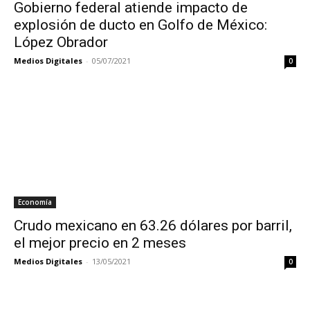
Gobierno federal atiende impacto de
explosión de ducto en Golfo de México:
López Obrador
Medios Digitales
-
05/07/2021
0
Economía
Crudo mexicano en 63.26 dólares por barril,
el mejor precio en 2 meses
Medios Digitales
-
13/05/2021
0