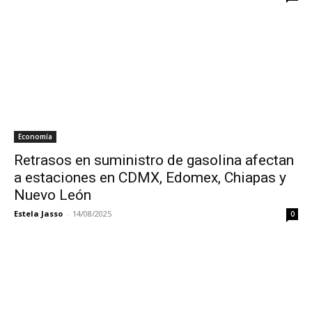
Economía
Retrasos en suministro de gasolina afectan
a estaciones en CDMX, Edomex, Chiapas y
Nuevo León
Estela Jasso
-
14/08/2025
0