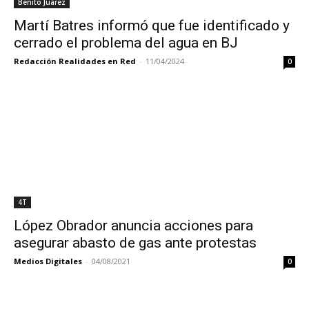
Benito Juárez
Martí Batres informó que fue identificado y
cerrado el problema del agua en BJ
Redacción Realidades en Red
-
11/04/2024
0
4T
López Obrador anuncia acciones para
asegurar abasto de gas ante protestas
Medios Digitales
-
04/08/2021
0