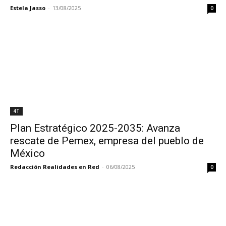
Estela Jasso
-
13/08/2025
0
4T
Plan Estratégico 2025-2035: Avanza
rescate de Pemex, empresa del pueblo de
México
Redacción Realidades en Red
-
06/08/2025
0