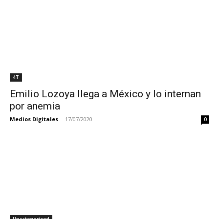
4T
Emilio Lozoya llega a México y lo internan
por anemia
Medios Digitales
-
17/07/2020
0