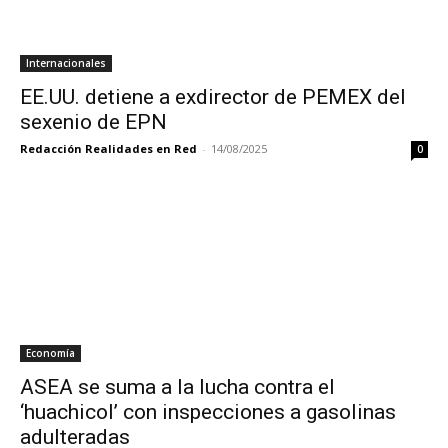
Internacionales
EE.UU. detiene a exdirector de PEMEX del
sexenio de EPN
Redacción Realidades en Red
-
14/08/2025
0
Economía
ASEA se suma a la lucha contra el
‘huachicol’ con inspecciones a gasolinas
adulteradas