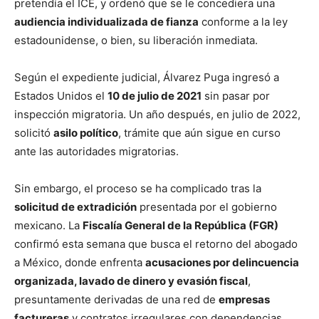
pretendía el ICE, y ordenó que se le concediera una
audiencia individualizada de fianza
conforme a la ley
estadounidense, o bien, su liberación inmediata.
Según el expediente judicial, Álvarez Puga ingresó a
Estados Unidos el
10 de julio de 2021
sin pasar por
inspección migratoria. Un año después, en julio de 2022,
solicitó
asilo político
, trámite que aún sigue en curso
ante las autoridades migratorias.
Sin embargo, el proceso se ha complicado tras la
solicitud de extradición
presentada por el gobierno
mexicano. La
Fiscalía General de la República (FGR)
confirmó esta semana que busca el retorno del abogado
a México, donde enfrenta
acusaciones por delincuencia
organizada, lavado de dinero y evasión fiscal
,
presuntamente derivadas de una red de
empresas
factureras
y contratos irregulares con dependencias