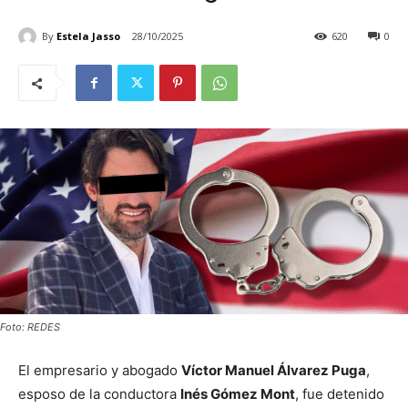
By
Estela Jasso
28/10/2025
620
0
Foto: REDES
El empresario y abogado
Víctor Manuel Álvarez Puga
,
esposo de la conductora
Inés Gómez Mont
, fue detenido