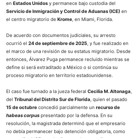
en
Estados Unidos
y permanece bajo custodia del
Servicio de Inmigración y Control de Aduanas (ICE)
en
el centro migratorio de
Krome
, en Miami, Florida.
De acuerdo con documentos judiciales, su arresto
ocurrió el
24 de septiembre de 2025
, y fue realizado en
el marco de una revisión de su estatus migratorio. Desde
entonces, Álvarez Puga permanece recluido mientras se
define si será extraditado a México o si continúa su
proceso migratorio en territorio estadounidense.
El caso fue turnado a la jueza federal
Cecilia M. Altonaga
,
del
Tribunal del Distrito Sur de Florida
, quien el pasado
15 de octubre
concedió parcialmente un
recurso de
habeas corpus
presentado por la defensa. En su
resolución, la magistrada determinó que el empresario
no debía permanecer bajo detención obligatoria, como