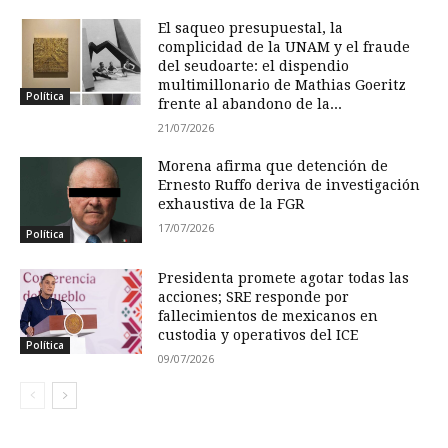
El saqueo presupuestal, la
complicidad de la UNAM y el fraude
del seudoarte: el dispendio
multimillonario de Mathias Goeritz
Política
frente al abandono de la...
21/07/2026
Morena afirma que detención de
Ernesto Ruffo deriva de investigación
exhaustiva de la FGR
17/07/2026
Política
Presidenta promete agotar todas las
acciones; SRE responde por
fallecimientos de mexicanos en
custodia y operativos del ICE
Política
09/07/2026