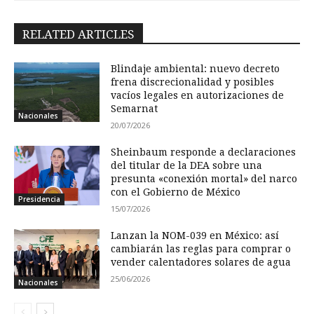
RELATED ARTICLES
Blindaje ambiental: nuevo decreto
frena discrecionalidad y posibles
vacíos legales en autorizaciones de
Semarnat
Nacionales
20/07/2026
Sheinbaum responde a declaraciones
del titular de la DEA sobre una
presunta «conexión mortal» del narco
con el Gobierno de México
Presidencia
15/07/2026
Lanzan la NOM-039 en México: así
cambiarán las reglas para comprar o
vender calentadores solares de agua
25/06/2026
Nacionales