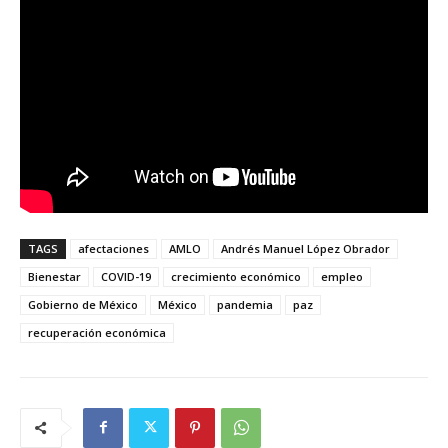
TAGS
afectaciones
AMLO
Andrés Manuel López Obrador
Bienestar
COVID-19
crecimiento económico
empleo
Gobierno de México
México
pandemia
paz
recuperación económica