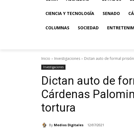
CIENCIA Y TECNOLOGÍA
SENADO
CÁ
COLUMNAS
SOCIEDAD
ENTRETENI
Inicio
Investigaciones
Dictan auto de formal prisión
Investigaciones
Dictan auto de for
Cárdenas Palomino
tortura
By
Medios Digitales
12/07/2021