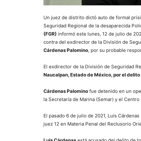
Un juez de distrito dictó auto de formal pris
Seguridad Regional de la desaparecida Poli
(FGR)
informó este lunes, 12 de julio de 2021
contra del exdirector de la División de Seg
Cárdenas Palomino
, por su probable respon
El exdirector de la División de Seguridad R
Naucalpan, Estado de México, por el delito
Cárdenas Palomino
fue detenido en un oper
la Secretaría de Marina (Semar) y el Centro 
El pasado 6 de julio de 2021, Luis Cárdena
juez 12 en Materia Penal del Reclusorio Ori
Luis Cárdenas
está acusado del delito de t