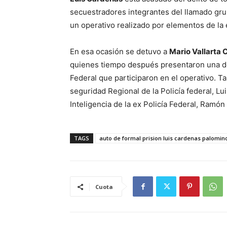
secuestradores integrantes del llamado grupo
un operativo realizado por elementos de la e
En esa ocasión se detuvo a
Mario Vallarta 
quienes tiempo después presentaron una de
Federal que participaron en el operativo. T
seguridad Regional de la Policía federal, Lu
Inteligencia de la ex Policía Federal, Ramó
TAGS
auto de formal prision luis cardenas palomin
Cuota