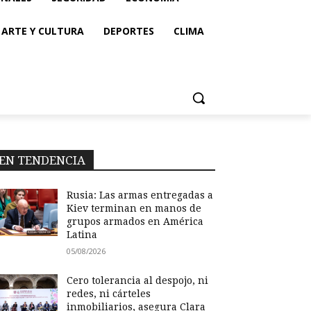
ARTE Y CULTURA
DEPORTES
CLIMA
EN TENDENCIA
Rusia: Las armas entregadas a
Kiev terminan en manos de
grupos armados en América
Latina
05/08/2026
Cero tolerancia al despojo, ni
redes, ni cárteles
inmobiliarios, asegura Clara