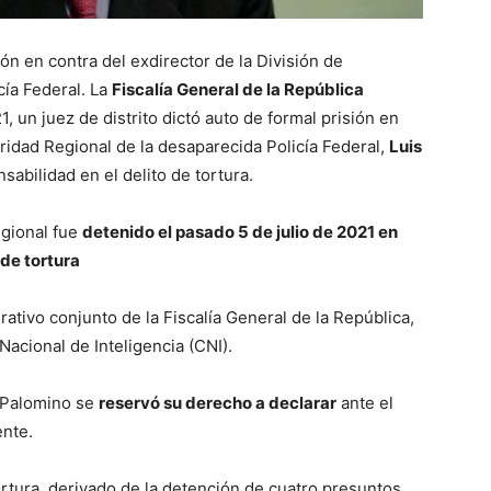
ión en contra del exdirector de la División de
cía Federal. La
Fiscalía General de la República
, un juez de distrito dictó auto de formal prisión en
uridad Regional de la desaparecida Policía Federal,
Luis
sabilidad en el delito de tortura.
egional fue
detenido el pasado 5 de julio de 2021 en
 de tortura
ativo conjunto de la Fiscalía General de la República,
Nacional de Inteligencia (CNI).
s Palomino se
reservó su derecho a declarar
ante el
ente.
ortura, derivado de la detención de cuatro presuntos