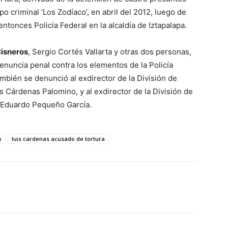
 criminal ‘Los Zodíaco’, en abril del 2012, luego de
ntonces Policía Federal en la alcaldía de Iztapalapa.
Cisneros
, Sergio Cortés Vallarta y otras dos personas,
nuncia penal contra los elementos de la Policía
ambién se denunció al exdirector de la División de
is Cárdenas Palomino, y al exdirector de la División de
n Eduardo Pequeño García.
o
luis cardenas acusado de tortura