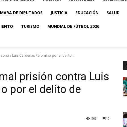
MARA DE DIPUTADOS
JUSTICIA
EDUCACIÓN
SALUD
MIENTO
TURISMO
MUNDIAL DE FÚTBOL 2026
 contra Luis Cárdenas Palomino por el delito...
mal prisión contra Luis
 por el delito de
566
0