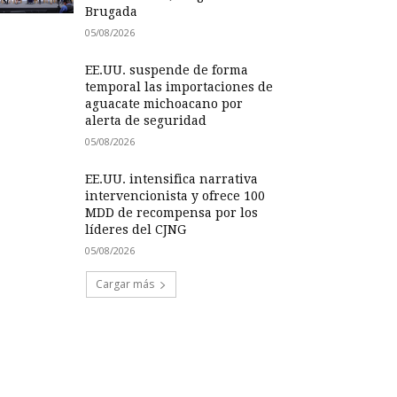
Brugada
05/08/2026
EE.UU. suspende de forma
temporal las importaciones de
aguacate michoacano por
alerta de seguridad
05/08/2026
EE.UU. intensifica narrativa
intervencionista y ofrece 100
MDD de recompensa por los
líderes del CJNG
05/08/2026
Cargar más