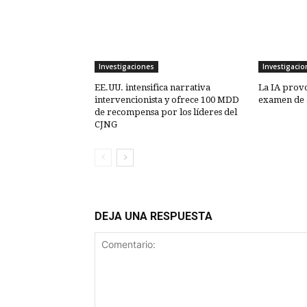
Investigaciones
Investigacio
EE.UU. intensifica narrativa
La IA provo
intervencionista y ofrece 100 MDD
examen de 
de recompensa por los líderes del
CJNG
DEJA UNA RESPUESTA