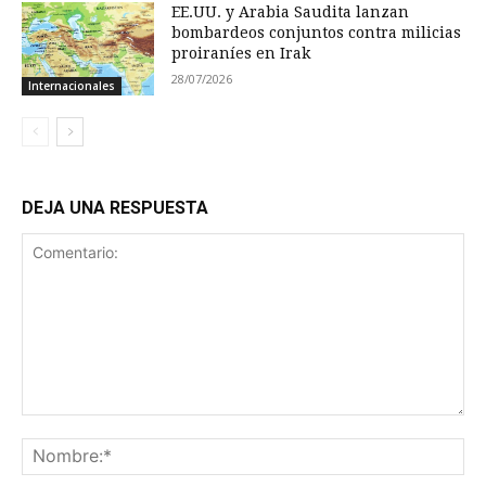
EE.UU. y Arabia Saudita lanzan
bombardeos conjuntos contra milicias
proiraníes en Irak
28/07/2026
Internacionales
DEJA UNA RESPUESTA
Comentario:
No