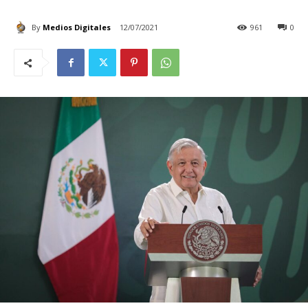
By
Medios Digitales
12/07/2021
961
0