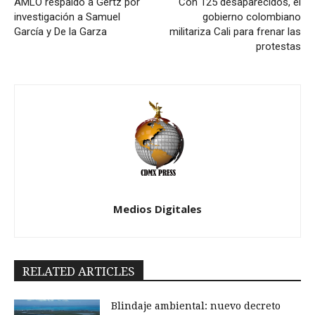
AMLO respaldó a Gertz por
Con 125 desaparecidos, el
investigación a Samuel
gobierno colombiano
García y De la Garza
militariza Cali para frenar las
protestas
Medios Digitales
RELATED ARTICLES
Blindaje ambiental: nuevo decreto