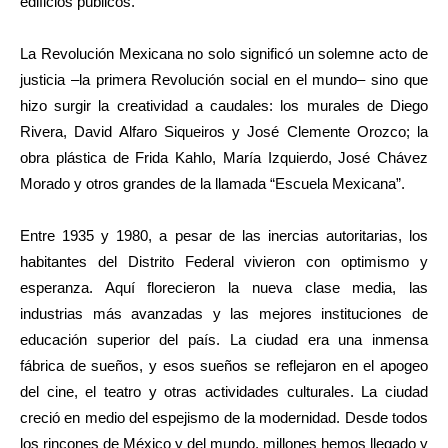
edificios públicos.
La Revolución Mexicana no solo significó un solemne acto de
justicia –la primera Revolución social en el mundo– sino que
hizo surgir la creatividad a caudales: los murales de Diego
Rivera, David Alfaro Siqueiros y José Clemente Orozco; la
obra plástica de Frida Kahlo, María Izquierdo, José Chávez
Morado y otros grandes de la llamada “Escuela Mexicana”.
Entre 1935 y 1980, a pesar de las inercias autoritarias, los
habitantes del Distrito Federal vivieron con optimismo y
esperanza. Aquí florecieron la nueva clase media, las
industrias más avanzadas y las mejores instituciones de
educación superior del país. La ciudad era una inmensa
fábrica de sueños, y esos sueños se reflejaron en el apogeo
del cine, el teatro y otras actividades culturales. La ciudad
creció en medio del espejismo de la modernidad. Desde todos
los rincones de México y del mundo, millones hemos llegado y