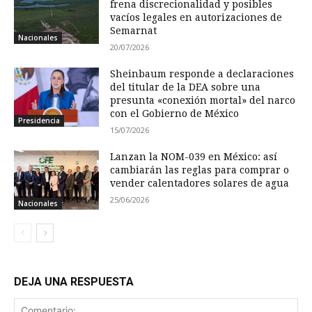
frena discrecionalidad y posibles
vacíos legales en autorizaciones de
Semarnat
Nacionales
20/07/2026
Sheinbaum responde a declaraciones
del titular de la DEA sobre una
presunta «conexión mortal» del narco
con el Gobierno de México
Presidencia
15/07/2026
Lanzan la NOM-039 en México: así
cambiarán las reglas para comprar o
vender calentadores solares de agua
25/06/2026
Nacionales
DEJA UNA RESPUESTA