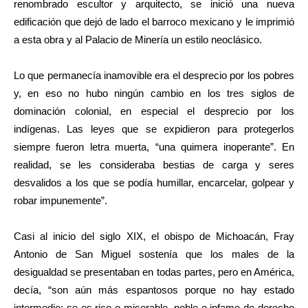
renombrado escultor y arquitecto, se inició una nueva
edificación que dejó de lado el barroco mexicano y le imprimió
a esta obra y al Palacio de Minería un estilo neoclásico.
Lo que permanecía inamovible era el desprecio por los pobres
y, en eso no hubo ningún cambio en los tres siglos de
dominación colonial, en especial el desprecio por los
indígenas. Las leyes que se expidieron para protegerlos
siempre fueron letra muerta, “una quimera inoperante”. En
realidad, se les consideraba bestias de carga y seres
desvalidos a los que se podía humillar, encarcelar, golpear y
robar impunemente”.
Casi al inicio del siglo XIX, el obispo de Michoacán, Fray
Antonio de San Miguel sostenía que los males de la
desigualdad se presentaban en todas partes, pero en América,
decía, “son aún más espantosos porque no hay estado
intermedio; se es rico o miserable, noble o infame de derecho