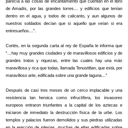
parecía a las cosas de encantamiento que cuentan en el libro
de Amadís, por las grandes torres… y edificios que tenían
dentro en el agua, y todos de calicanto, y aun algunos de
nuestros soldados decían que si aquello que veían si era
entresueños…”.
Cortés, en la segunda carta al rey de España le informa que
“…hay muy grandes ciudades y de maravillosos edificios y de
grandes tratos y riquezas, entre las cuales hay una más
maravillosa y rica que todas, llamada Tenustitlan, que está, por
maravilloso arte, edificada sobre una grande laguna…”
Después de casi tres meses de un cerco implacable y una
resistencia tan heroica como infructífera, los invasores
europeos entraron triunfantes a la capital de los aztecas e
iniciaron de inmediato la destrucción física de la urbe. Los
templos y palacios fueron demolidos y sus piedras utilizadas
en la erección de iglesias, muchas de ellas edificadas sobre