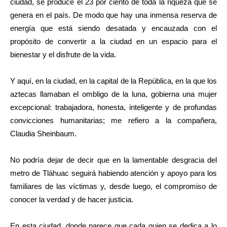
ciudad, se produce el 23 por ciento de toda la riqueza que se
genera en el país. De modo que hay una inmensa reserva de
energía que está siendo desatada y encauzada con el
propósito de convertir a la ciudad en un espacio para el
bienestar y el disfrute de la vida.
Y aquí, en la ciudad, en la capital de la República, en la que los
aztecas llamaban el ombligo de la luna, gobierna una mujer
excepcional: trabajadora, honesta, inteligente y de profundas
convicciones humanitarias; me refiero a la compañera,
Claudia Sheinbaum.
No podría dejar de decir que en la lamentable desgracia del
metro de Tláhuac seguirá habiendo atención y apoyo para los
familiares de las víctimas y, desde luego, el compromiso de
conocer la verdad y de hacer justicia.
En esta ciudad, donde parece que cada quien se dedica a lo