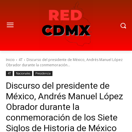
Inicio
4T
Discurso del presidente de México, Andrés Manuel López
Obrador durante la conmemoración...
4T
Nacionales
Presidencia
Discurso del presidente de
México, Andrés Manuel López
Obrador durante la
conmemoración de los Siete
Siglos de Historia de México