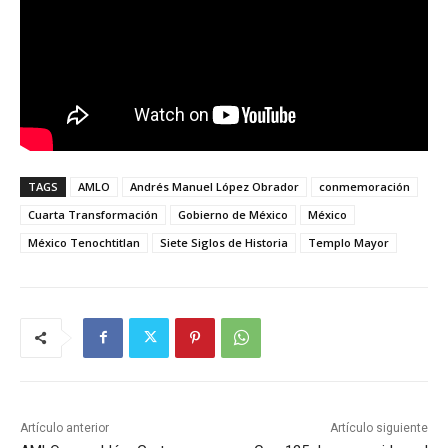
TAGS
AMLO
Andrés Manuel López Obrador
conmemoración
Cuarta Transformación
Gobierno de México
México
México Tenochtitlan
Siete Siglos de Historia
Templo Mayor
Artículo anterior
Artículo siguiente