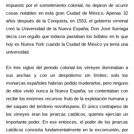
impuesto por el sometimiento colonial, no dejaron de ocurrir
cosas notables en esta gran Ciudad de México. Apenas 32
años después de la Conquista, en 1553, el gobierno virreinal
creó la Universidad de la Nueva España; Don José Iturriaga
decía con orgullo que todavía pastaban los búfalos en lo que
hoy es Nueva York cuando la Ciudad de México ya tenía una
universidad.
En tres siglos del periodo colonial los virreyes dominaban a
sus anchas y con un despotismo sin límites; solo los
monarcas españoles habrían podido moderarlos, pero ninguno
de ellos visitó nunca la Nueva España; se contentaban con
recibir los enormes recursos fruto de la explotación humana y
del saqueo del territorio novohispano. El único contrapeso de
los virreyes eran los jerarcas católicos, quienes ejercían un
importante poder. En ese entonces, el poder de los jerarcas
católicos consistía fundamentalmente en la excomunión, por