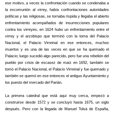
ese motivo, a veces la confrontación cuando se condenaba a
la excomunión al virrey, había confrontaciones autoridades
políticas y las religiosas, se tornaba ríspida y llegaba el abierto
enfrentamiento acompañados de insurrecciones populares
contra los virreyes, en 1624 hubo un enfrentamiento entre el
virrey y el arzobispo que terminó con la toma del Palacio
Nacional, el Palacio Virreinal en ese entonces, muchos
muertos y es una de las veces en que se ha quemado el
Palacio; luego sucedió algo parecido, pero fue una rebelión del
pueblo por crisis de escasez de maíz en 1692, también se
tomó el Palacio Nacional, el Palacio Virreinal y fue quemado y
también se quemó en ese entonces el antiguo Ayuntamiento y
los puesto del mercado del Parián.
La primera catedral que está aquí muy cerca, empezó a
construirse desde 1572 y se concluyó hasta 1675, un siglo
después. Pero con la llegada de Manuel Tolsá de España,