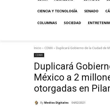
CIENCIA Y TECNOLOGÍA
SENADO
CÁ
COLUMNAS
SOCIEDAD
ENTRETENI
Inicio
CDMX
Duplicará Gobierno de la Ciudad de Mé
CDMX
Duplicará Gobiern
México a 2 millon
otorgadas en Pila
By
Medios Digitales
04/02/2021