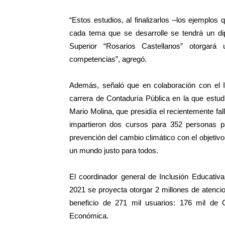
“Estos estudios, al finalizarlos –los ejemplo
cada tema que se desarrolle se tendrá un dip
Superior “Rosarios Castellanos” otorgará
competencias”, agregó.
Además, señaló que en colaboración con el In
carrera de Contaduría Pública en la que estu
Mario Molina, que presidía el recientemente f
impartieron dos cursos para 352 personas p
prevención del cambio climático con el objeti
un mundo justo para todos.
El coordinador general de Inclusión Educativ
2021 se proyecta otorgar 2 millones de atenc
beneficio de 271 mil usuarios: 176 mil de
Económica.