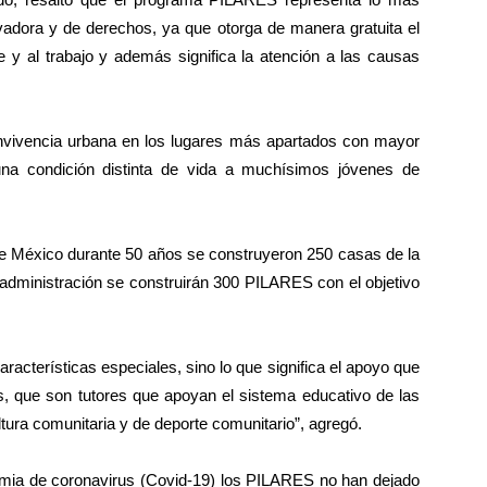
vadora y de derechos, ya que otorga de manera gratuita el
te y al trabajo y además significa la atención a las causas
nvivencia urbana en los lugares más apartados con mayor
na condición distinta de vida a muchísimos jóvenes de
de México durante 50 años se construyeron 250 casas de la
l administración se construirán 300 PILARES con el objetivo
racterísticas especiales, sino lo que significa el apoyo que
, que son tutores que apoyan el sistema educativo de las
ura comunitaria y de deporte comunitario”, agregó.
ia de coronavirus (Covid-19) los PILARES no han dejado