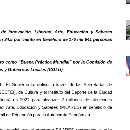
de Innovación, Libertad, Arte, Educación y Saberes
 34.5 por ciento en beneficio de 176 mil 941 personas
nto como “Buena Práctica Mundial” por la Comisión de
des y Gobiernos Locales (CGLU)
El Gobierno capitalino, a través de las Secretarías de
ECTEI), de Cultura y el Instituto del Deporte de la Ciudad
icará en 2021 para alcanzar 2 millones de atenciones
tad, Arte, Educación y Saberes (PILARES) en beneficio de
5 mil de Educación para la Autonomía Económica.
do, resaltó que el programa PILARES representa lo más