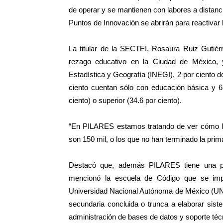
de operar y se mantienen con labores a distanc
Puntos de Innovación se abrirán para reactivar la
La titular de la SECTEI, Rosaura Ruiz Gutié
rezago educativo en la Ciudad de México, 
Estadística y Geografía (INEGI), 2 por ciento de
ciento cuentan sólo con educación básica y 6
ciento) o superior (34.6 por ciento).
“En PILARES estamos tratando de ver cómo lo
son 150 mil, o los que no han terminado la prim
Destacó que, además PILARES tiene una pe
mencionó la escuela de Código que se imp
Universidad Nacional Autónoma de México (UNA
secundaria concluida o trunca a elaborar sist
administración de bases de datos y soporte téc