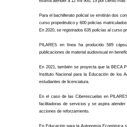
estima atender a 12 mil 900, 19 por ciento más
Para el bachillerato policial se emitirán dos co
curso propedéutico y 600 policías matriculado
En 2020, se registrados 635 policías al curso p
PILARES en línea ha producido 589 cápsul
publicaciones de material audiovisual en benefi
En 2021, también se proyecta que la BECA PI
Instituto Nacional para la Educación de los A
estudiantes de licenciatura.
En el caso de las Ciberescuelas en PILARES,
facilitadoras de servicios y se aspira atend
acciones de reforzamiento.
En Educación para la Autonomía Económica se 