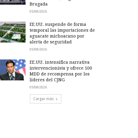
Brugada
05/08/2026
EE.UU. suspende de forma
temporal las importaciones de
aguacate michoacano por
alerta de seguridad
05/08/2026
EE.UU. intensifica narrativa
intervencionista y ofrece 100
MDD de recompensa por los
líderes del CJNG
05/08/2026
Cargar más