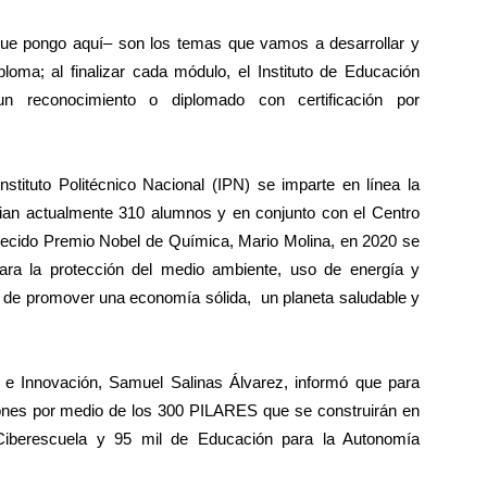
s que pongo aquí– son los temas que vamos a desarrollar y
loma; al finalizar cada módulo, el Instituto de Educación
 un reconocimiento o diplomado con certificación por
stituto Politécnico Nacional (IPN) se imparte en línea la
dian actualmente 310 alumnos y en conjunto con el Centro
allecido Premio Nobel de Química, Mario Molina, en 2020 se
ara la protección del medio ambiente, uso de energía y
vo de promover una economía sólida, un planeta saludable y
a e Innovación, Samuel Salinas Álvarez, informó que para
iones por medio de los 300 PILARES que se construirán en
 Ciberescuela y 95 mil de Educación para la Autonomía