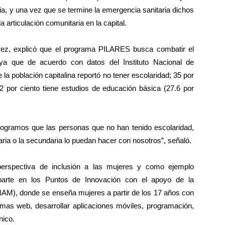
ia, y una vez que se termine la emergencia sanitaria dichos
 articulación comunitaria en la capital.
rrez, explicó que el programa PILARES busca combatir el
ya que de acuerdo con datos del Instituto Nacional de
 la población capitalina reportó no tener escolaridad; 35 por
2 por ciento tiene estudios de educación básica (27.6 por
gramos que las personas que no han tenido escolaridad,
aria o la secundaria lo puedan hacer con nosotros”, señaló.
rspectiva de inclusión a las mujeres y como ejemplo
arte en los Puntos de Innovación con el apoyo de la
M), donde se enseña mujeres a partir de los 17 años con
emas web, desarrollar aplicaciones móviles, programación,
nico.