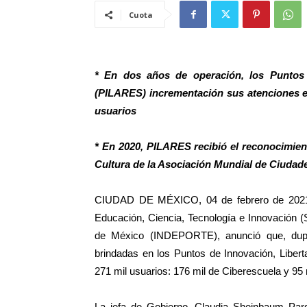
Cuota
* En dos años de operación, los Puntos 
(PILARES) incrementación sus atenciones en
usuarios
* En 2020, PILARES recibió el reconocimie
Cultura de la Asociación Mundial de Ciuda
CIUDAD DE MÉXICO, 04 de febrero de 2021.- 
Educación, Ciencia, Tecnología e Innovación (S
de México (INDEPORTE), anunció que, dupl
brindadas en los Puntos de Innovación, Liber
271 mil usuarios: 176 mil de Ciberescuela y 9
La jefa de Gobierno, Claudia Sheinbaum Par