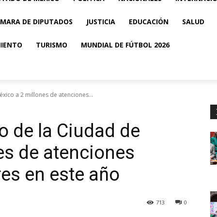
MARA DE DIPUTADOS
JUSTICIA
EDUCACIÓN
SALUD
MIENTO
TURISMO
MUNDIAL DE FÚTBOL 2026
xico a 2 millones de atenciones...
o de la Ciudad de
es de atenciones
res en este año
713
0