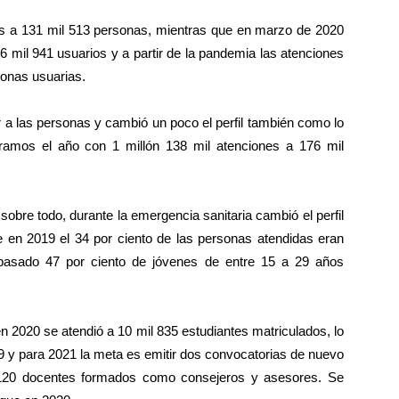
s a 131 mil 513 personas, mientras que en marzo de 2020
 mil 941 usuarios y a partir de la pandemia las atenciones
sonas usuarias.
r a las personas y cambió un poco el perfil también como lo
amos el año con 1 millón 138 mil atenciones a 176 mil
 sobre todo, durante la emergencia sanitaria cambió el perfil
en 2019 el 34 por ciento de las personas atendidas eran
pasado 47 por ciento de jóvenes de entre 15 a 29 años
n 2020 se atendió a 10 mil 835 estudiantes matriculados, lo
9 y para 2021 la meta es emitir dos convocatorias de nuevo
n 120 docentes formados como consejeros y asesores. Se