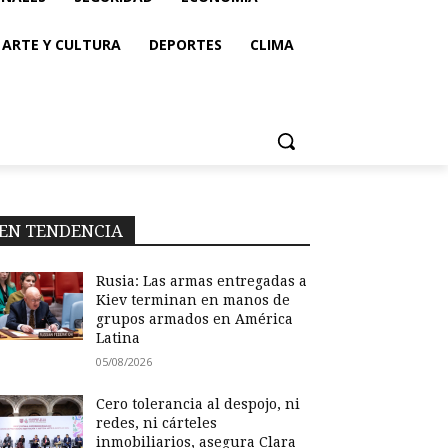
ARTE Y CULTURA
DEPORTES
CLIMA
EN TENDENCIA
Rusia: Las armas entregadas a
Kiev terminan en manos de
grupos armados en América
Latina
05/08/2026
Cero tolerancia al despojo, ni
redes, ni cárteles
inmobiliarios, asegura Clara