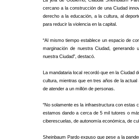
cercano a la construcción de una Ciudad inno
derecho a la educación, a la cultura, al depor
para reducir la violencia en la capital.
“Al mismo tiempo establece un espacio de co
marginación de nuestra Ciudad, generando u
nuestra Ciudad”, destacó.
La mandataria local recordó que en la Ciudad 
cultura, mientras que en tres años de la actua
de atender a un millón de personas.
“No solamente es la infraestructura con estas ca
estamos dando a cerca de 5 mil tutores o más
ciberescuelas, de autonomía económica, de cult
Sheinbaum Pardo expuso que pese a la pandem