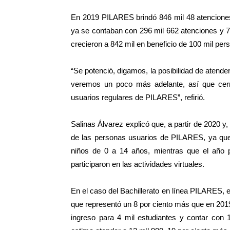
En 2019 PILARES brindó 846 mil 48 atencione
ya se contaban con 296 mil 662 atenciones y 76
crecieron a 842 mil en beneficio de 100 mil per
“Se potenció, digamos, la posibilidad de atende
veremos un poco más adelante, así que cerr
usuarios regulares de PILARES”, refirió.
Salinas Álvarez explicó que, a partir de 2020 y,
de las personas usuarios de PILARES, ya que 
niños de 0 a 14 años, mientras que el año 
participaron en las actividades virtuales.
En el caso del Bachillerato en línea PILARES, e
que representó un 8 por ciento más que en 201
ingreso para 4 mil estudiantes y contar co