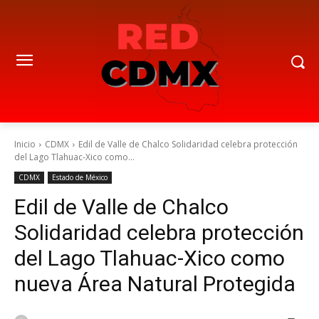
Inicio
CDMX
Edil de Valle de Chalco Solidaridad celebra protección
del Lago Tlahuac-Xico como...
CDMX
Estado de México
Edil de Valle de Chalco
Solidaridad celebra protección
del Lago Tlahuac-Xico como
nueva Área Natural Protegida