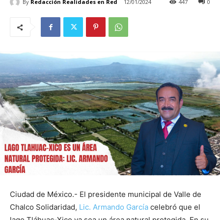
By
Redacción Realidades en Red
12/01/2024
447
0
Ciudad de México.- El presidente municipal de Valle de
Chalco Solidaridad,
Lic. Armando García
celebró que el
lago Tláhuac-Xico ya sea un área natural protegida. En su