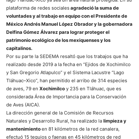
plataforma de redes sociales
agradeció la suma de
voluntades y al trabajo en equipo con el Presidente de
México
Andrés Manuel López Obrador
y la gobernadora
Delfina Gómez Álvarez para lograr
proteger el
patrimonio ecológico de los mexiquenses y los
capitalinos.
Por su parte la SEDEMA resaltó que los trabajos que ha
realizado desde 2019 a la fecha en “Ejidos de Xochimilco
y San Gregorio Atlapulco” y el Sistema Lacustre “Lago
Tláhuac–Xico”, han permitido el arribo de 314 especies
de aves, 79 en
Xochimilco
y 235 en Tláhuac, que es
considerada Área de Importancia para la Conservación
de Aves (AICA).
La dirección general de la Comisión de Recursos
Naturales y Desarrollo Rural, ha realizado la
limpieza y
mantenimiento
en 81 kilómetros de la red canalera,
efectuó 15 tequios o faenas en 45 kilómetros de red