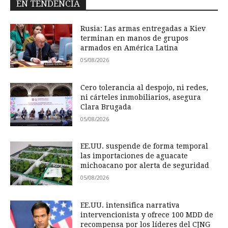
EN TENDENCIA
Rusia: Las armas entregadas a Kiev
terminan en manos de grupos
armados en América Latina
05/08/2026
Cero tolerancia al despojo, ni redes,
ni cárteles inmobiliarios, asegura
Clara Brugada
05/08/2026
EE.UU. suspende de forma temporal
las importaciones de aguacate
michoacano por alerta de seguridad
05/08/2026
EE.UU. intensifica narrativa
intervencionista y ofrece 100 MDD de
recompensa por los líderes del CJNG