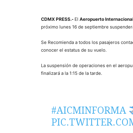
CDMX PRESS.-
El
Aeropuerto Internaciona
próximo lunes 16 de septiembre suspenderá
Se Recomienda a todos los pasajeros contact
conocer el estatus de su vuelo.
La suspensión de operaciones en el aeropuer
finalizará a la 1:15 de la tarde.
#AICMINFORMA
PIC.TWITTER.CO