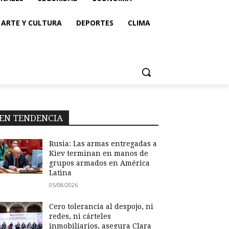
ARTE Y CULTURA
DEPORTES
CLIMA
EN TENDENCIA
Rusia: Las armas entregadas a
Kiev terminan en manos de
grupos armados en América
Latina
05/08/2026
Cero tolerancia al despojo, ni
redes, ni cárteles
inmobiliarios, asegura Clara