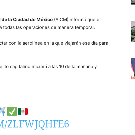
l de la Ciudad de México
(AICM) informó que el
 todas las operaciones de manera temporal.
ar con la aerolínea en la que viajarán ese día para
to capitalino iniciará a las 10 de la mañana y
M/ZLFWJQHFE6