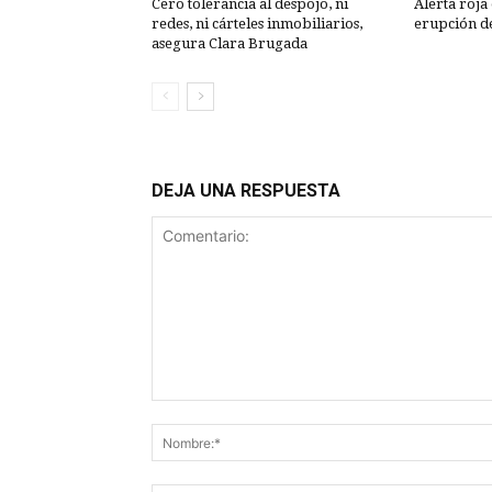
Cero tolerancia al despojo, ni
Alerta roja
redes, ni cárteles inmobiliarios,
erupción d
asegura Clara Brugada
DEJA UNA RESPUESTA
Comentario: