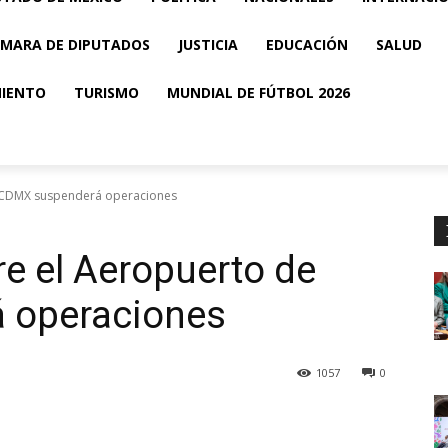
MARA DE DIPUTADOS
JUSTICIA
EDUCACIÓN
SALUD
MIENTO
TURISMO
MUNDIAL DE FÚTBOL 2026
e CDMX suspenderá operaciones
re el Aeropuerto de
 operaciones
1057
0