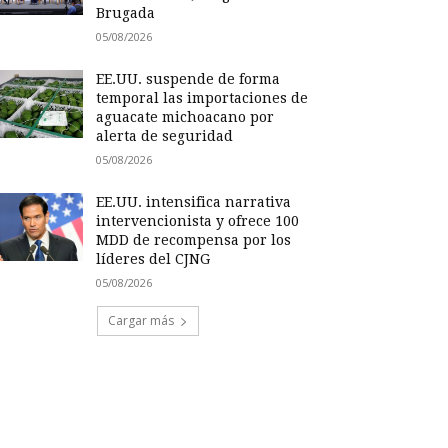
Brugada
05/08/2026
EE.UU. suspende de forma
temporal las importaciones de
aguacate michoacano por
alerta de seguridad
05/08/2026
EE.UU. intensifica narrativa
intervencionista y ofrece 100
MDD de recompensa por los
líderes del CJNG
05/08/2026
Cargar más