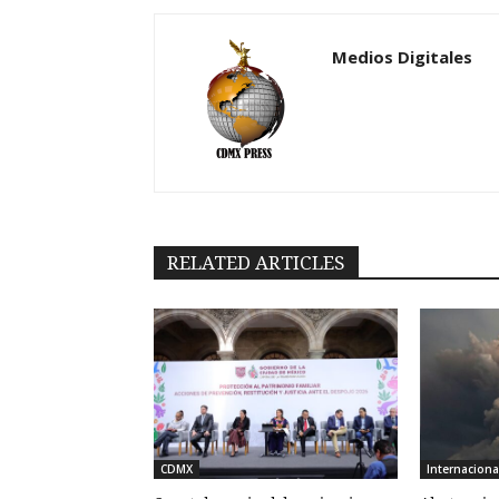
Medios Digitales
RELATED ARTICLES
CDMX
Internaciona