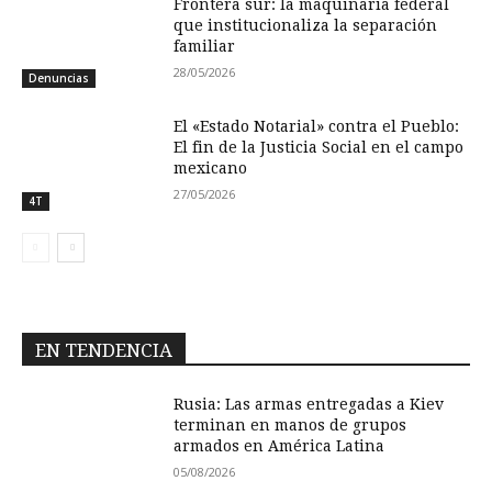
Frontera sur: la maquinaria federal
que institucionaliza la separación
familiar
28/05/2026
Denuncias
El «Estado Notarial» contra el Pueblo:
El fin de la Justicia Social en el campo
mexicano
27/05/2026
4T
EN TENDENCIA
Rusia: Las armas entregadas a Kiev
terminan en manos de grupos
armados en América Latina
05/08/2026