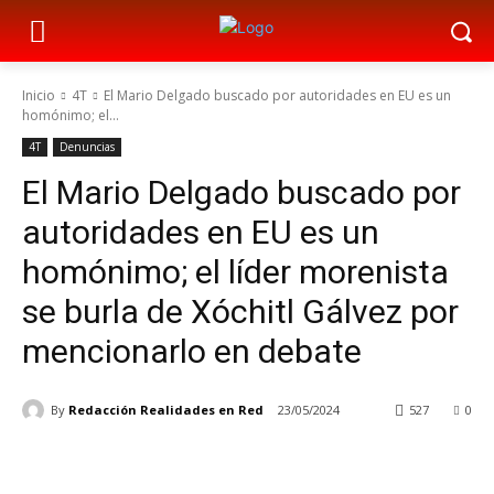
Inicio
4T
El Mario Delgado buscado por autoridades en EU es un
homónimo; el...
4T
Denuncias
El Mario Delgado buscado por
autoridades en EU es un
homónimo; el líder morenista
se burla de Xóchitl Gálvez por
mencionarlo en debate
By
Redacción Realidades en Red
23/05/2024
527
0