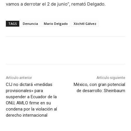
vamos a derrotar el 2 de junio”, remató Delgado.
TAGS
Denuncia
Mario Delgado
Xóchitl Gálvez
Artículo anterior
Artículo siguiente
CIJ no dictará «medidas
México, con gran potencial
provisionales» para
de desarrollo: Sheinbaum
suspender a Ecuador de la
ONU; AMLO firme en su
condena por la violación al
derecho internacional