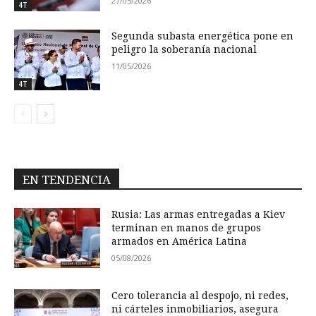
27/05/2026
4T
Segunda subasta energética pone en
peligro la soberanía nacional
11/05/2026
4T
EN TENDENCIA
Rusia: Las armas entregadas a Kiev
terminan en manos de grupos
armados en América Latina
05/08/2026
Cero tolerancia al despojo, ni redes,
ni cárteles inmobiliarios, asegura