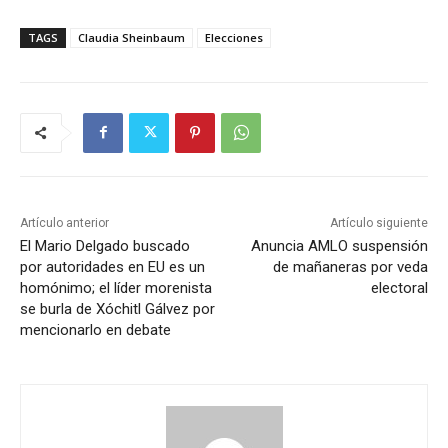
TAGS
Claudia Sheinbaum
Elecciones
Artículo anterior
Artículo siguiente
El Mario Delgado buscado
Anuncia AMLO suspensión
por autoridades en EU es un
de mañaneras por veda
homónimo; el líder morenista
electoral
se burla de Xóchitl Gálvez por
mencionarlo en debate