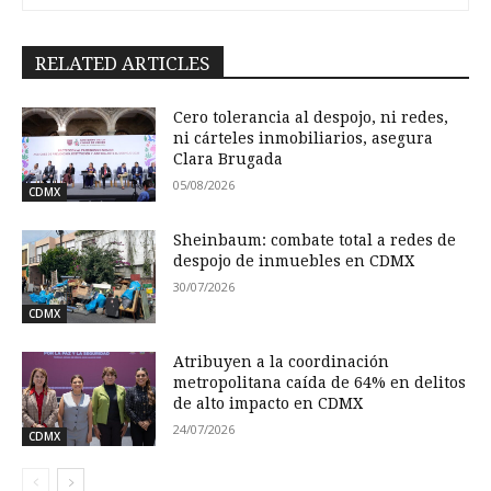
RELATED ARTICLES
Cero tolerancia al despojo, ni redes,
ni cárteles inmobiliarios, asegura
Clara Brugada
05/08/2026
CDMX
Sheinbaum: combate total a redes de
despojo de inmuebles en CDMX
30/07/2026
CDMX
Atribuyen a la coordinación
metropolitana caída de 64% en delitos
de alto impacto en CDMX
24/07/2026
CDMX