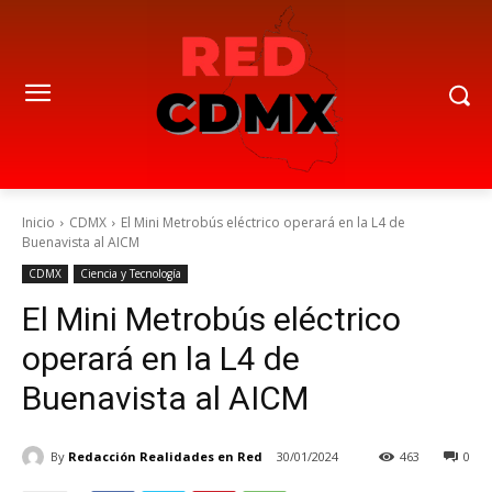
Inicio
CDMX
El Mini Metrobús eléctrico operará en la L4 de
Buenavista al AICM
CDMX
Ciencia y Tecnología
El Mini Metrobús eléctrico
operará en la L4 de
Buenavista al AICM
By
Redacción Realidades en Red
30/01/2024
463
0