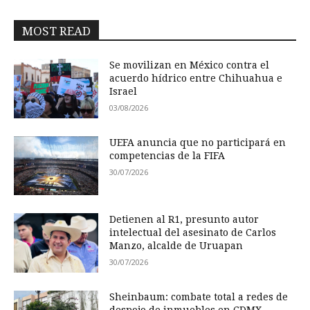
MOST READ
Se movilizan en México contra el
acuerdo hídrico entre Chihuahua e
Israel
03/08/2026
UEFA anuncia que no participará en
competencias de la FIFA
30/07/2026
Detienen al R1, presunto autor
intelectual del asesinato de Carlos
Manzo, alcalde de Uruapan
30/07/2026
Sheinbaum: combate total a redes de