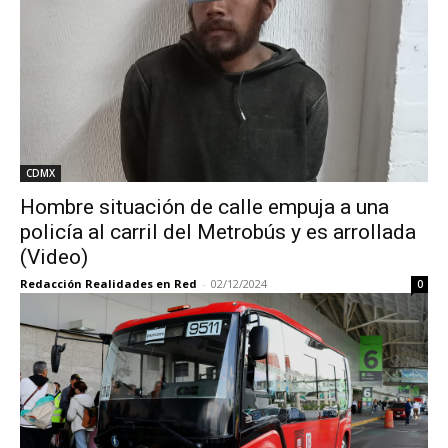
CDMX
Hombre situación de calle empuja a una
policía al carril del Metrobús y es arrollada
(Video)
Redacción Realidades en Red
-
02/12/2024
0