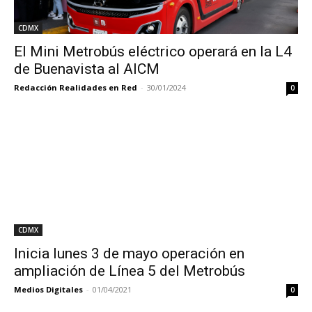
CDMX
El Mini Metrobús eléctrico operará en la L4
de Buenavista al AICM
Redacción Realidades en Red
-
30/01/2024
0
CDMX
Inicia lunes 3 de mayo operación en
ampliación de Línea 5 del Metrobús
Medios Digitales
-
01/04/2021
0