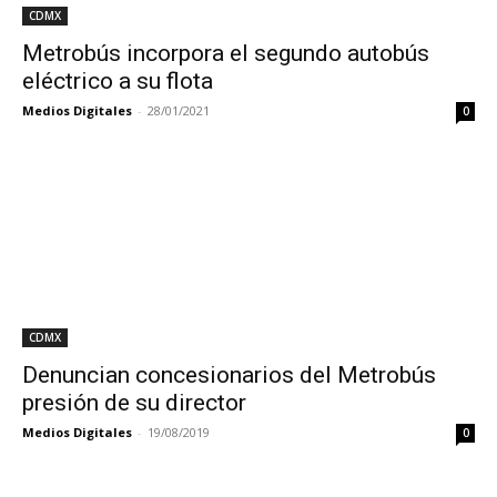
CDMX
Metrobús incorpora el segundo autobús
eléctrico a su flota
Medios Digitales
-
28/01/2021
0
CDMX
Denuncian concesionarios del Metrobús
presión de su director
Medios Digitales
-
19/08/2019
0