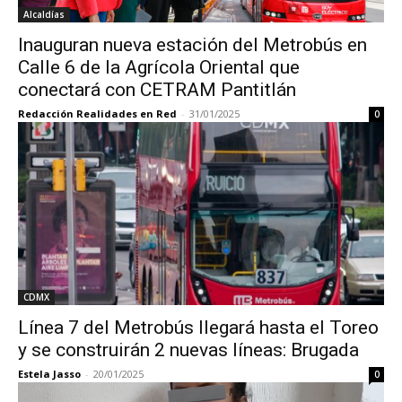
Alcaldías
Inauguran nueva estación del Metrobús en
Calle 6 de la Agrícola Oriental que
conectará con CETRAM Pantitlán
Redacción Realidades en Red
-
31/01/2025
0
CDMX
Línea 7 del Metrobús llegará hasta el Toreo
y se construirán 2 nuevas líneas: Brugada
Estela Jasso
-
20/01/2025
0