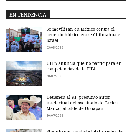
EN TENDENCIA
Se movilizan en México contra el
acuerdo hídrico entre Chihuahua e
Israel
03/08/2026
UEFA anuncia que no participará en
competencias de la FIFA
30/07/2026
Detienen al R1, presunto autor
intelectual del asesinato de Carlos
Manzo, alcalde de Uruapan
30/07/2026
Sheinbaum: combate total a redes de