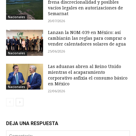
frena discrecionalidad y posibles
vacíos legales en autorizaciones de
Semarnat
Nacionales
20/07/2026
Lanzan la NOM-039 en México: así
cambiarán las reglas para comprar o
vender calentadores solares de agua
25/06/2026
Nacionales
Las aduanas abren al Reino Unido
mientras el acaparamiento
corporativo asfixia el consumo básico
en México
Nacionales
22/06/2026
DEJA UNA RESPUESTA