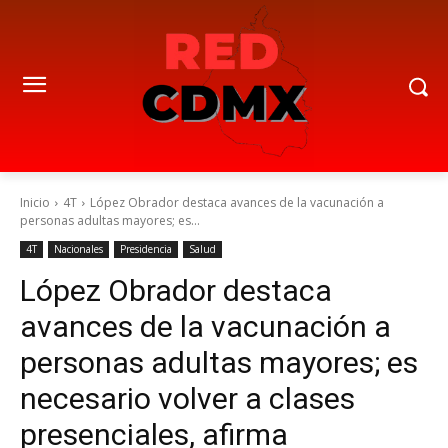
Inicio
4T
López Obrador destaca avances de la vacunación a
personas adultas mayores; es...
4T
Nacionales
Presidencia
Salud
López Obrador destaca
avances de la vacunación a
personas adultas mayores; es
necesario volver a clases
presenciales, afirma