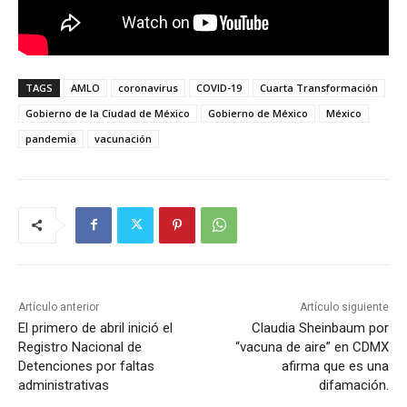
TAGS
AMLO
coronavirus
COVID-19
Cuarta Transformación
Gobierno de la Ciudad de México
Gobierno de México
México
pandemia
vacunación
Artículo anterior
Artículo siguiente
El primero de abril inició el
Claudia Sheinbaum por
Registro Nacional de
“vacuna de aire” en CDMX
Detenciones por faltas
afirma que es una
administrativas
difamación.