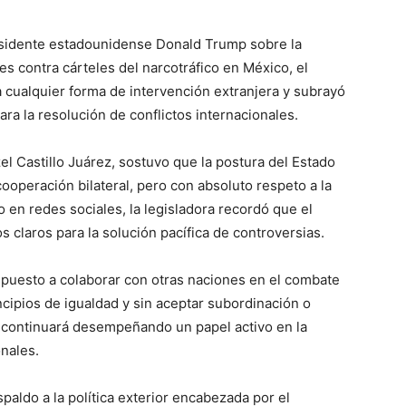
esidente estadounidense Donald Trump sobre la
res contra cárteles del narcotráfico en México, el
 cualquier forma de intervención extranjera y subrayó
ara la resolución de conflictos internacionales.
zel Castillo Juárez, sostuvo que la postura del Estado
ooperación bilateral, pero con absoluto respeto a la
 en redes sociales, la legisladora recordó que el
claros para la solución pacífica de controversias.
ispuesto a colaborar con otras naciones en el combate
cipios de igualdad y sin aceptar subordinación o
 continuará desempeñando un papel activo en la
onales.
paldo a la política exterior encabezada por el