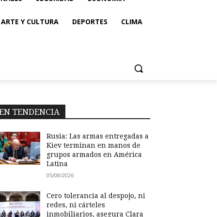
ARTE Y CULTURA
DEPORTES
CLIMA
EN TENDENCIA
Rusia: Las armas entregadas a
Kiev terminan en manos de
grupos armados en América
Latina
05/08/2026
Cero tolerancia al despojo, ni
redes, ni cárteles
inmobiliarios, asegura Clara