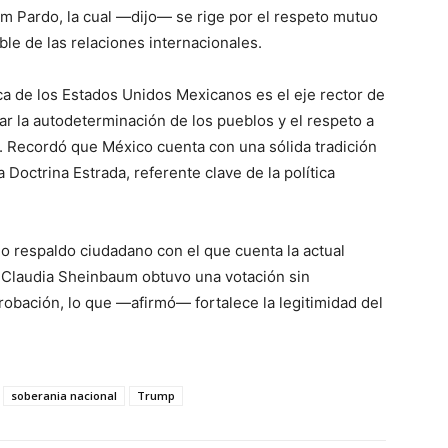
m Pardo, la cual —dijo— se rige por el respeto mutuo
ble de las relaciones internacionales.
ca de los Estados Unidos Mexicanos es el eje rector de
izar la autodeterminación de los pueblos y el respeto a
s. Recordó que México cuenta con una sólida tradición
 Doctrina Estrada, referente clave de la política
io respaldo ciudadano con el que cuenta la actual
ue Claudia Sheinbaum obtuvo una votación sin
robación, lo que —afirmó— fortalece la legitimidad del
soberania nacional
Trump