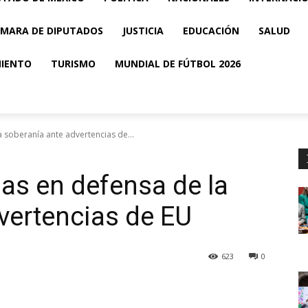
MARA DE DIPUTADOS
JUSTICIA
EDUCACIÓN
SALUD
MIENTO
TURISMO
MUNDIAL DE FÚTBOL 2026
la soberanía ante advertencias de...
ilas en defensa de la
vertencias de EU
623
0