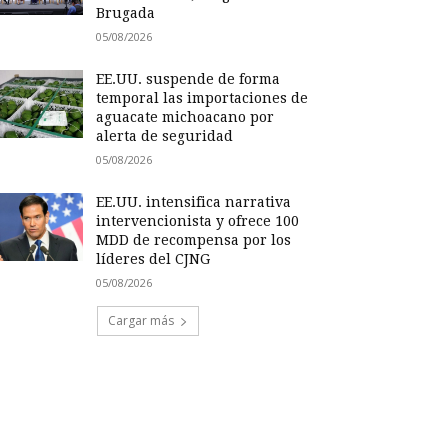
Brugada
05/08/2026
EE.UU. suspende de forma
temporal las importaciones de
aguacate michoacano por
alerta de seguridad
05/08/2026
EE.UU. intensifica narrativa
intervencionista y ofrece 100
MDD de recompensa por los
líderes del CJNG
05/08/2026
Cargar más