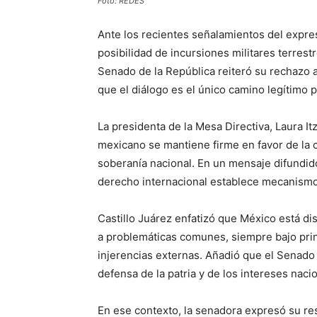
Foto: REDES
Ante los recientes señalamientos del expr
posibilidad de incursiones militares terrest
Senado de la República reiteró su rechazo a
que el diálogo es el único camino legítimo p
La presidenta de la Mesa Directiva, Laura It
mexicano se mantiene firme en favor de la c
soberanía nacional. En un mensaje difundido
derecho internacional establece mecanismos 
Castillo Juárez enfatizó que México está d
a problemáticas comunes, siempre bajo prin
injerencias externas. Añadió que el Senado
defensa de la patria y de los intereses naci
En ese contexto, la senadora expresó su res