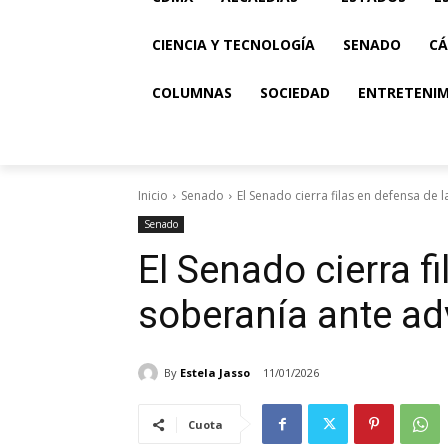
CIENCIA Y TECNOLOGÍA
SENADO
CÁ
COLUMNAS
SOCIEDAD
ENTRETENI
Inicio
Senado
El Senado cierra filas en defensa de 
Senado
El Senado cierra f
soberanía ante ad
By
Estela Jasso
11/01/2026
Cuota