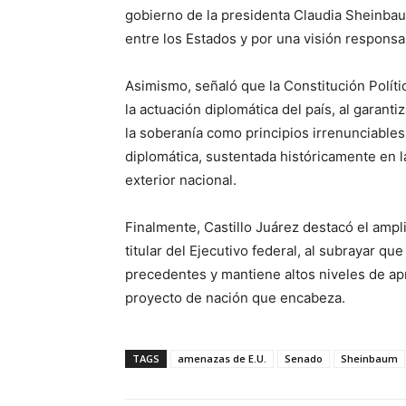
gobierno de la presidenta Claudia Sheinbau
entre los Estados y por una visión responsa
Asimismo, señaló que la Constitución Políti
la actuación diplomática del país, al garant
la soberanía como principios irrenunciable
diplomática, sustentada históricamente en la
exterior nacional.
Finalmente, Castillo Juárez destacó el ampl
titular del Ejecutivo federal, al subrayar q
precedentes y mantiene altos niveles de ap
proyecto de nación que encabeza.
TAGS
amenazas de E.U.
Senado
Sheinbaum