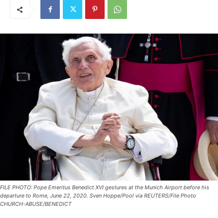
FILE PHOTO: Pope Emeritus Benedict XVI gestures at the Munich Airport before his
departure to Rome, June 22, 2020. Sven Hoppe/Pool via REUTERS/File Photo
CHURCH-ABUSE/BENEDICT