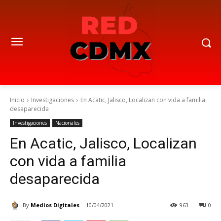
Inicio
Investigaciones
En Acatic, Jalisco, Localizan con vida a familia
desaparecida
Investigaciones
Nacionales
En Acatic, Jalisco, Localizan
con vida a familia
desaparecida
By
Medios Digitales
10/04/2021
963
0