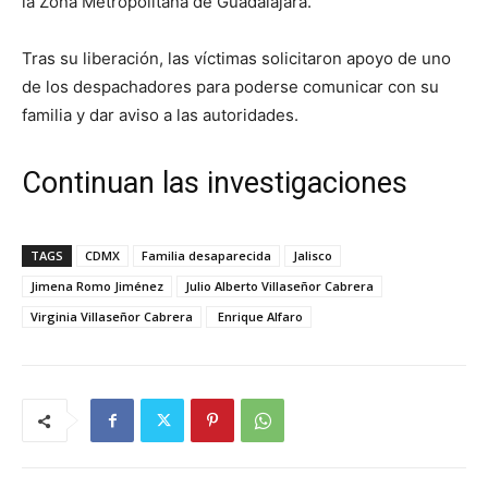
la Zona Metropolitana de Guadalajara.
Tras su liberación, las víctimas solicitaron apoyo de uno
de los despachadores para poderse comunicar con su
familia y dar aviso a las autoridades.
Continuan las investigaciones
TAGS
CDMX
Familia desaparecida
Jalisco
Jimena Romo Jiménez
Julio Alberto Villaseñor Cabrera
Virginia Villaseñor Cabrera
Enrique Alfaro