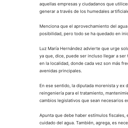
aquellas empresas y ciudadanos que utilicen
generar a través de los humedales artifici
Menciona que el aprovechamiento del agua c
posibilidad, pero todo se ha quedado en ini
Luz María Hernández advierte que urge solu
ya que, dice, puede ser incluso llegar a se
en la localidad, donde cada vez son más fr
avenidas principales.
En ese sentido, la diputada morenista y ex 
reingeniería para el tratamiento, mantenimie
cambios legislativos que sean necesarios en
Apunta que debe haber estímulos fiscales, es
cuidado del agua. También, agrega, es nece