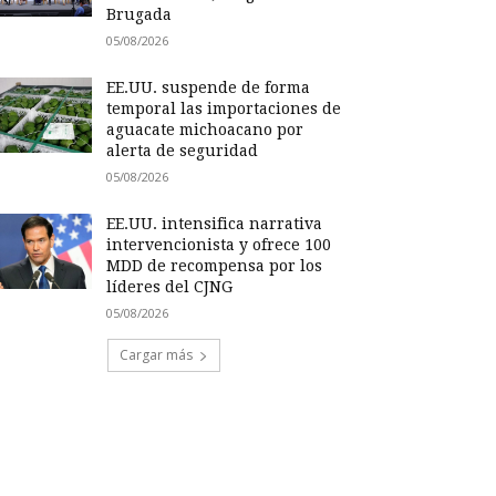
Brugada
05/08/2026
EE.UU. suspende de forma
temporal las importaciones de
aguacate michoacano por
alerta de seguridad
05/08/2026
EE.UU. intensifica narrativa
intervencionista y ofrece 100
MDD de recompensa por los
líderes del CJNG
05/08/2026
Cargar más