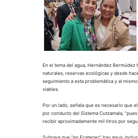
En el tema del agua, Hernández Bermúdez ha
naturales, reservas ecológicas y desde hac
seguimiento a esta problemática y al mismo
viables.
Por un lado, señala que es necesario que el
por conducto del Sistema Cutzamala, “pues
recibir aproximadamente mil litros por segun
Subraya que “en Ecatepec” hay agua, incluso