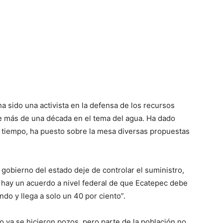
 sido una activista en la defensa de los recursos
e más de una década en el tema del agua. Ha dado
 tiempo, ha puesto sobre la mesa diversas propuestas
 gobierno del estado deje de controlar el suministro,
 hay un acuerdo a nivel federal de que Ecatepec debe
do y llega a solo un 40 por ciento”.
 ya se hicieron pozos, pero parte de la población no