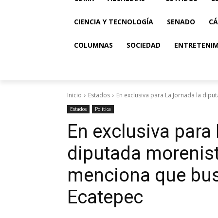
CIENCIA Y TECNOLOGÍA
SENADO
CÁ
COLUMNAS
SOCIEDAD
ENTRETENI
Inicio
Estados
En exclusiva para La Jornada la dip
Estados
Política
En exclusiva para
diputada morenis
menciona que bus
Ecatepec