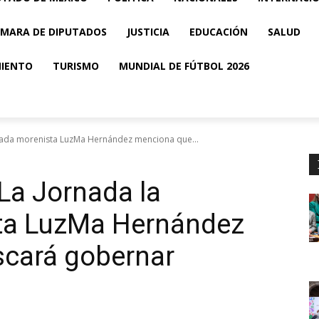
MARA DE DIPUTADOS
JUSTICIA
EDUCACIÓN
SALUD
MIENTO
TURISMO
MUNDIAL DE FÚTBOL 2026
utada morenista LuzMa Hernández menciona que...
 La Jornada la
ta LuzMa Hernández
cará gobernar