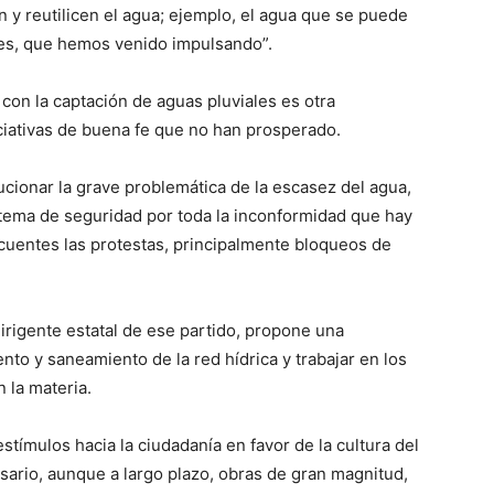
 y reutilicen el agua; ejemplo, el agua que se puede
ales, que hemos venido impulsando”.
on la captación de aguas pluviales es otra
ciativas de buena fe que no han prosperado.
cionar la grave problemática de la escasez del agua,
r tema de seguridad por toda la inconformidad que hay
ecuentes las protestas, principalmente bloqueos de
dirigente estatal de ese partido, propone una
nto y saneamiento de la red hídrica y trabajar en los
 la materia.
tímulos hacia la ciudadanía en favor de la cultura del
sario, aunque a largo plazo, obras de gran magnitud,