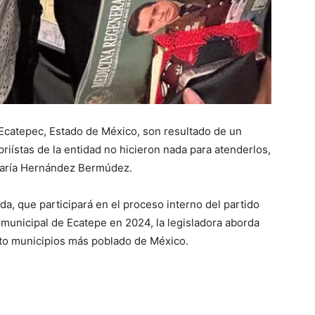
n Ecatepec, Estado de México, son resultado de un
riístas de la entidad no hicieron nada para atenderlos,
 María Hernández Bermúdez.
da, que participará en el proceso interno del partido
 municipal de Ecatepe en 2024, la legisladora aborda
nto municipios más poblado de México.