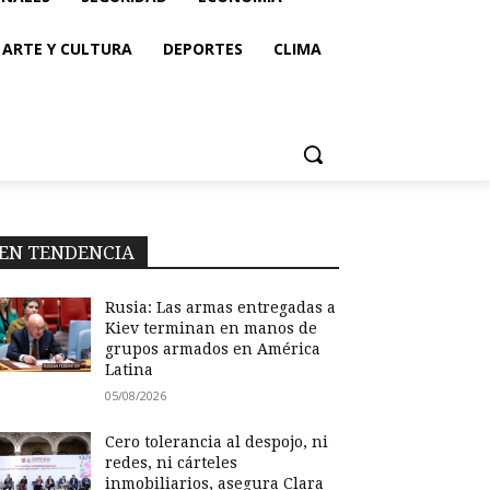
ARTE Y CULTURA
DEPORTES
CLIMA
EN TENDENCIA
Rusia: Las armas entregadas a
Kiev terminan en manos de
grupos armados en América
Latina
05/08/2026
Cero tolerancia al despojo, ni
redes, ni cárteles
inmobiliarios, asegura Clara