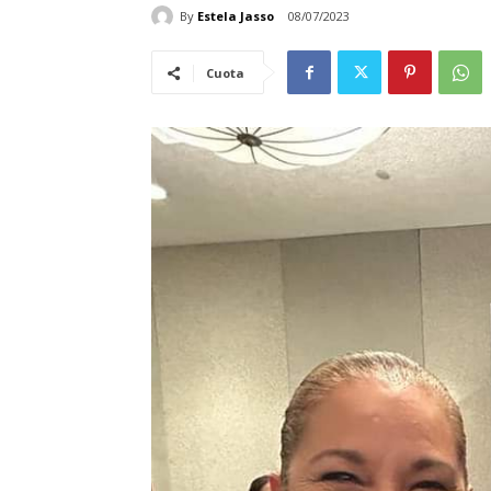
By
Estela Jasso
08/07/2023
Cuota