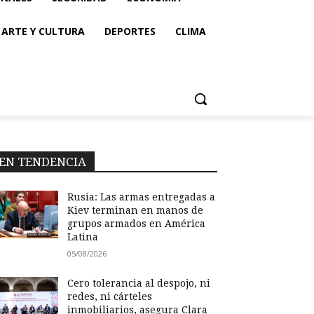
ARTE Y CULTURA
DEPORTES
CLIMA
EN TENDENCIA
Rusia: Las armas entregadas a
Kiev terminan en manos de
grupos armados en América
Latina
05/08/2026
Cero tolerancia al despojo, ni
redes, ni cárteles
inmobiliarios, asegura Clara