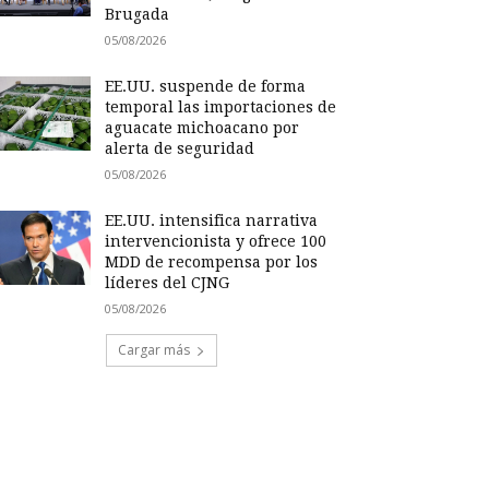
Brugada
05/08/2026
EE.UU. suspende de forma
temporal las importaciones de
aguacate michoacano por
alerta de seguridad
05/08/2026
EE.UU. intensifica narrativa
intervencionista y ofrece 100
MDD de recompensa por los
líderes del CJNG
05/08/2026
Cargar más