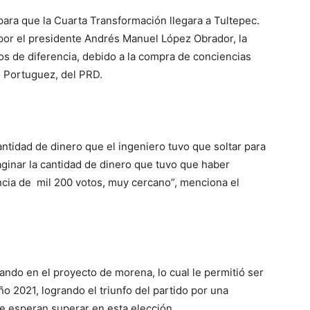
para que la Cuarta Transformación llegara a Tultepec.
por el presidente Andrés Manuel López Obrador, la
os de diferencia, debido a la compra de conciencias
o Portuguez, del PRD.
ntidad de dinero que el ingeniero tuvo que soltar para
inar la cantidad de dinero que tuvo que haber
encia de mil 200 votos, muy cercano”, menciona el
ndo en el proyecto de morena, lo cual le permitió ser
ño 2021, logrando el triunfo del partido por una
ue esperan superar en esta elección.