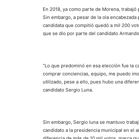
En 2018, ya como parte de Morena, trabajó 
Sin embargo, a pesar de la ola encabezada 
candidata que compitió quedó a mil 200 vot
que se dio por parte del candidato Armand
“Lo que predominó en esa elección fue la ca
comprar conciencias, equipo, me puedo imag
utilizado, pese a ello, pues hubo una difer
candidato Sergio Luna.
Sin embargo, Sergio luna se mantuvo trabaja
candidato a la presidencia municipal en el a
diferencia de más de 10 mil votos, marca q