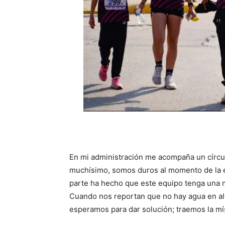
En mi administración me acompaña un círc
muchísimo, somos duros al momento de la e
parte ha hecho que este equipo tenga una m
Cuando nos reportan que no hay agua en a
esperamos para dar solución; traemos la mís