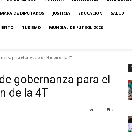
MARA DE DIPUTADOS
JUSTICIA
EDUCACIÓN
SALUD
MIENTO
TURISMO
MUNDIAL DE FÚTBOL 2026
rnanza para el proyecto de Nación de la 4T
 de gobernanza para el
n de la 4T
394
0