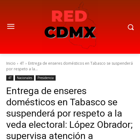
Inicio
4T
Entrega de enseres domésticos en Tabasco se suspenderá
por respeto a la...
4T
Nacionales
Presidencia
Entrega de enseres
domésticos en Tabasco se
suspenderá por respeto a la
veda electoral: López Obrador;
supervisa atención a