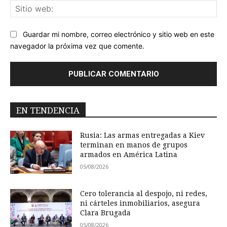
Sit
we
Guardar mi nombre, correo electrónico y sitio web en este
navegador la próxima vez que comente.
EN TENDENCIA
Rusia: Las armas entregadas a Kiev
terminan en manos de grupos
armados en América Latina
05/08/2026
Cero tolerancia al despojo, ni redes,
ni cárteles inmobiliarios, asegura
Clara Brugada
05/08/2026