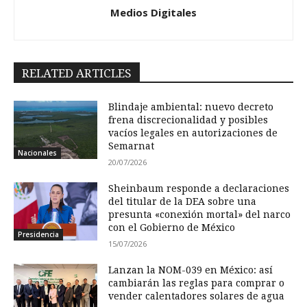
Medios Digitales
RELATED ARTICLES
Blindaje ambiental: nuevo decreto
frena discrecionalidad y posibles
vacíos legales en autorizaciones de
Semarnat
Nacionales
20/07/2026
Sheinbaum responde a declaraciones
del titular de la DEA sobre una
presunta «conexión mortal» del narco
con el Gobierno de México
Presidencia
15/07/2026
Lanzan la NOM-039 en México: así
cambiarán las reglas para comprar o
vender calentadores solares de agua