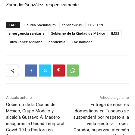
Zamudio González, respectivamente.
TAGS
Claudia Sheinbaum
coronavirus
COVID-19
emergencia sanitaria
Gobierno de la Ciudad de México
IMSS
Oliva López Arellano
pandemia
Zoé Robledo
Artículo anterior
Artículo siguiente
Gobierno de la Ciudad de
Entrega de enseres
México, Grupo Modelo y
domésticos en Tabasco se
alcaldía Gustavo A. Madero
suspenderá por respeto a la
inauguran la Unidad Temporal
veda electoral: López
Covid-19 La Pastora en
Obrador; supervisa atención