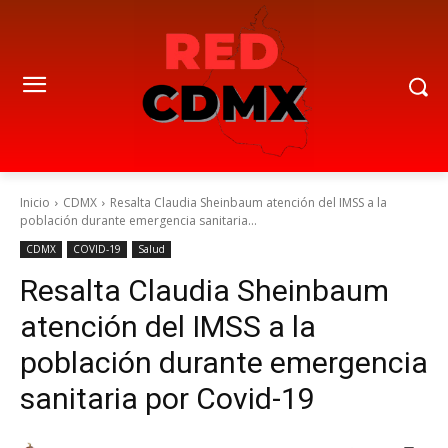
Inicio
CDMX
Resalta Claudia Sheinbaum atención del IMSS a la
población durante emergencia sanitaria...
CDMX
COVID-19
Salud
Resalta Claudia Sheinbaum
atención del IMSS a la
población durante emergencia
sanitaria por Covid-19