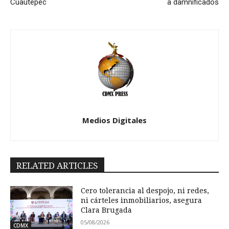
Cuautepec
a damnificados
Medios Digitales
RELATED ARTICLES
Cero tolerancia al despojo, ni redes,
ni cárteles inmobiliarios, asegura
Clara Brugada
05/08/2026
CDMX