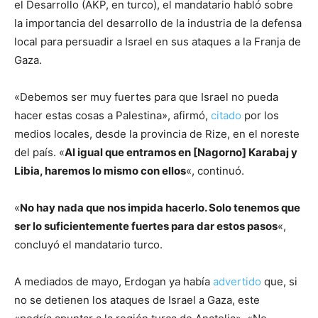
el Desarrollo (AKP, en turco), el mandatario habló sobre
la importancia del desarrollo de la industria de la defensa
local para persuadir a Israel en sus ataques a la Franja de
Gaza.
«Debemos ser muy fuertes para que Israel no pueda
hacer estas cosas a Palestina», afirmó,
citado
por los
medios locales, desde la provincia de Rize, en el noreste
del país. «
Al igual que entramos en [Nagorno] Karabaj y
Libia, haremos lo mismo con ellos
«, continuó.
«
No hay nada que nos impida hacerlo. Solo tenemos que
ser lo suficientemente fuertes para dar estos pasos
«,
concluyó el mandatario turco.
A mediados de mayo, Erdogan ya había
advertido
que, si
no se detienen los ataques de Israel a Gaza, este