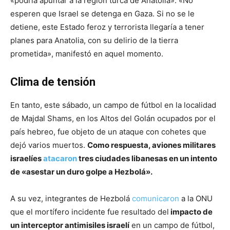
«podría apuntar a la región turca de Anatolia». «No
esperen que Israel se detenga en Gaza. Si no se le
detiene, este Estado feroz y terrorista llegaría a tener
planes para Anatolia, con su delirio de la tierra
prometida», manifestó en aquel momento.
Clima de tensión
En tanto, este sábado, un campo de fútbol en la localidad
de Majdal Shams, en los Altos del Golán ocupados por el
país hebreo, fue objeto de un ataque con cohetes que
dejó varios muertos.
Como respuesta, aviones militares
israelíes
atacaron
tres ciudades libanesas en un intento
de «asestar un duro golpe a Hezbolá».
A su vez, integrantes de Hezbolá
comunicaron
a la ONU
que el mortífero incidente fue resultado del
impacto de
un interceptor antimisiles israelí
en un campo de fútbol,