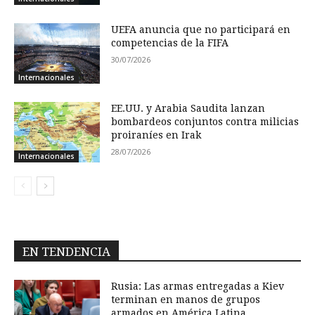
UEFA anuncia que no participará en
competencias de la FIFA
30/07/2026
Internacionales
EE.UU. y Arabia Saudita lanzan
bombardeos conjuntos contra milicias
proiraníes en Irak
28/07/2026
Internacionales
EN TENDENCIA
Rusia: Las armas entregadas a Kiev
terminan en manos de grupos
armados en América Latina