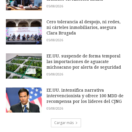
05/08/2026
Cero tolerancia al despojo, ni redes,
ni cárteles inmobiliarios, asegura
Clara Brugada
05/08/2026
EE.UU. suspende de forma temporal
las importaciones de aguacate
michoacano por alerta de seguridad
05/08/2026
EE.UU. intensifica narrativa
intervencionista y ofrece 100 MDD de
recompensa por los líderes del CJNG
05/08/2026
Cargar más