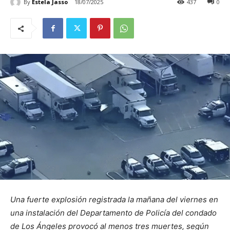
By
Estela Jasso
18/07/2025
437
0
Una fuerte explosión registrada la mañana del viernes en
una instalación del Departamento de Policía del condado
de Los Ángeles provocó al menos tres muertes, según