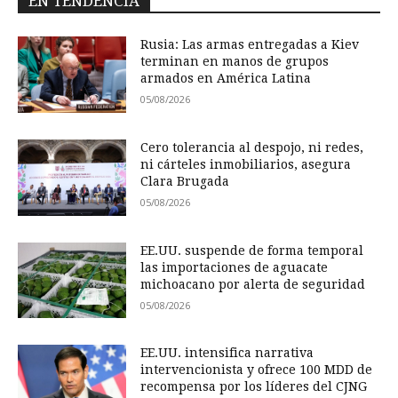
EN TENDENCIA
Rusia: Las armas entregadas a Kiev
terminan en manos de grupos
armados en América Latina
05/08/2026
Cero tolerancia al despojo, ni redes,
ni cárteles inmobiliarios, asegura
Clara Brugada
05/08/2026
EE.UU. suspende de forma temporal
las importaciones de aguacate
michoacano por alerta de seguridad
05/08/2026
EE.UU. intensifica narrativa
intervencionista y ofrece 100 MDD de
recompensa por los líderes del CJNG