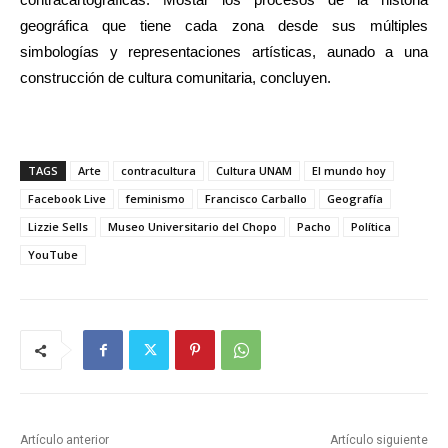
geográfica que tiene cada zona desde sus múltiples
simbologías y representaciones artísticas, aunado a una
construcción de cultura comunitaria, concluyen.
TAGS
Arte
contracultura
Cultura UNAM
El mundo hoy
Facebook Live
feminismo
Francisco Carballo
Geografía
Lizzie Sells
Museo Universitario del Chopo
Pacho
Política
YouTube
Artículo anterior
Artículo siguiente