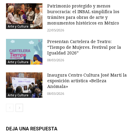
Patrimonio protegido y menos
burocracia: el INBAL simplifica los
trámites para obras de arte y
monumentos históricos en México
Arte y Cultura
22/05/2026
Presentan Cartelera de Teatro:
“Tiempo de Mujeres. Festival por la
Igualdad 2026”
08/03/2026
Arte y Cultura
Inaugura Centro Cultura José Martí la
exposición artística «Belleza
Anómala»
08/03/2026
Arte y Cultura
DEJA UNA RESPUESTA