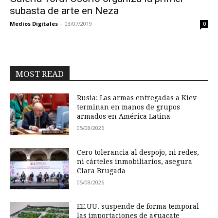
subasta de arte en Neza
Medios Digitales
-
03/07/2019
0
MOST READ
Rusia: Las armas entregadas a Kiev
terminan en manos de grupos
armados en América Latina
05/08/2026
Cero tolerancia al despojo, ni redes,
ni cárteles inmobiliarios, asegura
Clara Brugada
05/08/2026
EE.UU. suspende de forma temporal
las importaciones de aguacate