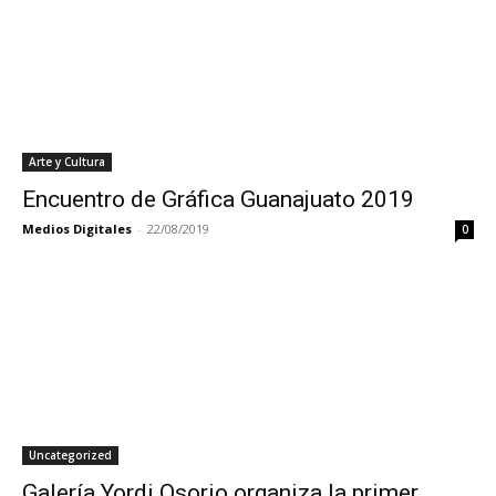
Arte y Cultura
Encuentro de Gráfica Guanajuato 2019
Medios Digitales
-
22/08/2019
0
Uncategorized
Galería Yordi Osorio organiza la primer