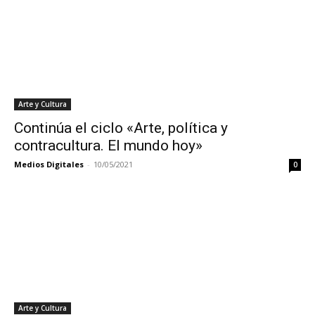
Arte y Cultura
Continúa el ciclo «Arte, política y
contracultura. El mundo hoy»
Medios Digitales
-
10/05/2021
0
Arte y Cultura