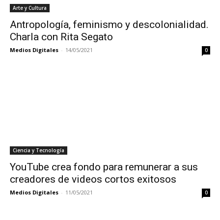
Arte y Cultura
Antropología, feminismo y descolonialidad.
Charla con Rita Segato
Medios Digitales
-
14/05/2021
0
Ciencia y Tecnología
YouTube crea fondo para remunerar a sus
creadores de videos cortos exitosos
Medios Digitales
-
11/05/2021
0