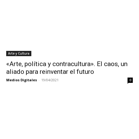
Arte y Cultura
«Arte, política y contracultura». El caos, un
aliado para reinventar el futuro
Medios Digitales
-
19/04/2021
0