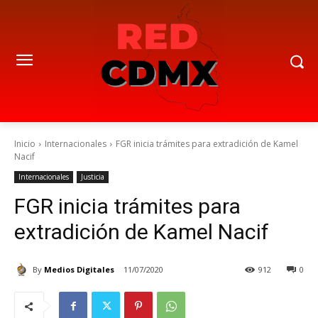
Inicio
Internacionales
FGR inicia trámites para extradición de Kamel
Nacif
Internacionales
Justicia
FGR inicia trámites para
extradición de Kamel Nacif
By
Medios Digitales
11/07/2020
912
0