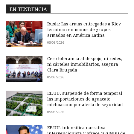
EN TENDENCIA
Rusia: Las armas entregadas a Kiev
terminan en manos de grupos
armados en América Latina
05/08/2026
Cero tolerancia al despojo, ni redes,
ni cárteles inmobiliarios, asegura
Clara Brugada
05/08/2026
EE.UU. suspende de forma temporal
las importaciones de aguacate
michoacano por alerta de seguridad
05/08/2026
EE.UU. intensifica narrativa
intervencionista y ofrece 100 MDD de