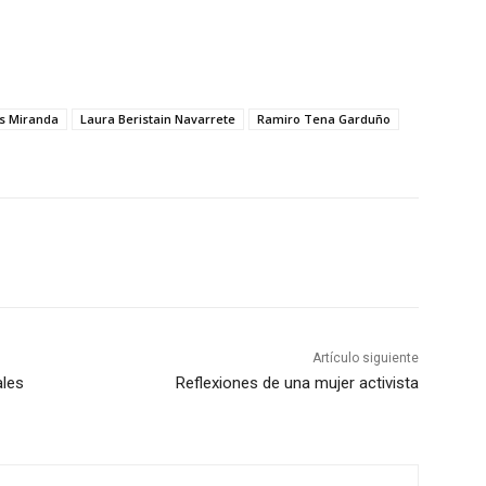
es Miranda
Laura Beristain Navarrete
Ramiro Tena Garduño
Artículo siguiente
ales
Reflexiones de una mujer activista