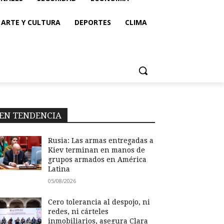
ARTE Y CULTURA
DEPORTES
CLIMA
EN TENDENCIA
Rusia: Las armas entregadas a
Kiev terminan en manos de
grupos armados en América
Latina
05/08/2026
Cero tolerancia al despojo, ni
redes, ni cárteles
inmobiliarios, asegura Clara