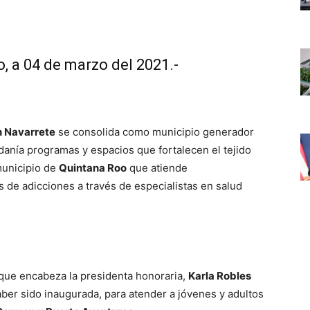
, a 04 de marzo del 2021.-
n Navarrete
se consolida como municipio generador
adanía programas y espacios que fortalecen el tejido
 municipio de
Quintana Roo
que atiende
de adicciones a través de especialistas en salud
que encabeza la presidenta honoraria,
Karla Robles
er sido inaugurada, para atender a jóvenes y adultos