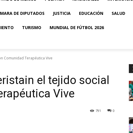
MARA DE DIPUTADOS
JUSTICIA
EDUCACIÓN
SALUD
MIENTO
TURISMO
MUNDIAL DE FÚTBOL 2026
 con Comunidad Terapéutica Vive
istain el tejido social
rapéutica Vive
791
0