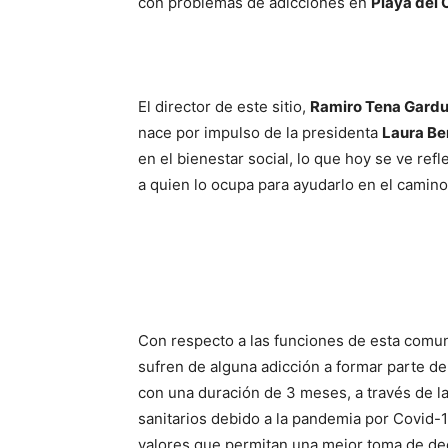
con problemas de adicciones en
Playa del 
El director de este sitio,
Ramiro Tena Gard
nace por impulso de la presidenta
Laura Ber
en el bienestar social, lo que hoy se ve re
a quien lo ocupa para ayudarlo en el camino
Con respecto a las funciones de esta comun
sufren de alguna adicción a formar parte de
con una duración de 3 meses, a través de la
sanitarios debido a la pandemia por Covid-1
valores que permitan una mejor toma de dec