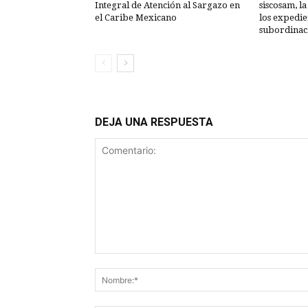
Integral de Atención al Sargazo en
siscosam, la
el Caribe Mexicano
los expedien
subordinaci
DEJA UNA RESPUESTA
Comentario: