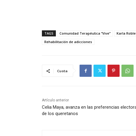
TAGS
Comunidad Terapéutica “Vive”
Karla Robl
Rehabilitación de adicciones
Cuota
Artículo anterior
Celia Maya, avanza en las preferencias elector
de los queretanos