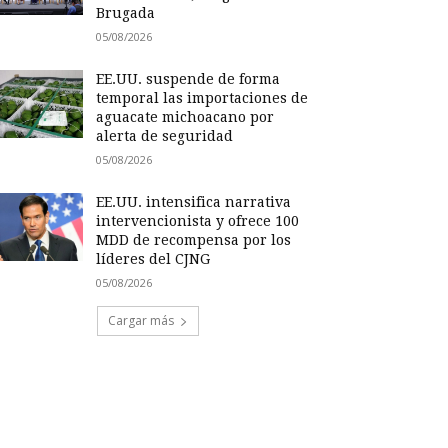
Brugada
05/08/2026
EE.UU. suspende de forma
temporal las importaciones de
aguacate michoacano por
alerta de seguridad
05/08/2026
EE.UU. intensifica narrativa
intervencionista y ofrece 100
MDD de recompensa por los
líderes del CJNG
05/08/2026
Cargar más