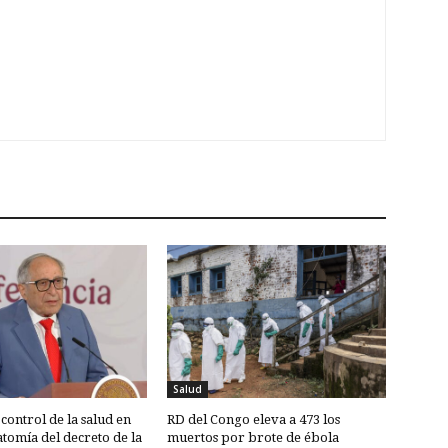
Salud
control de la salud en
RD del Congo eleva a 473 los
tomía del decreto de la
muertos por brote de ébola