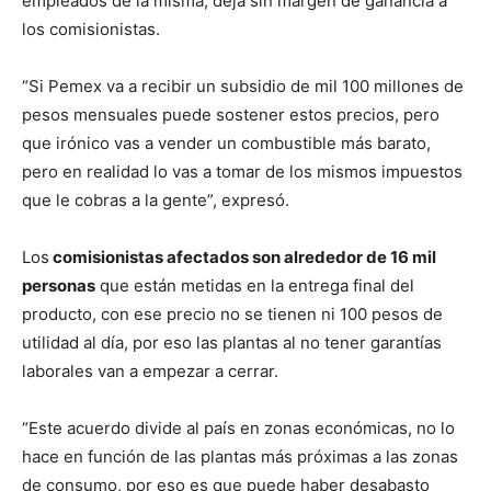
empleados de la misma, deja sin margen de ganancia a
los comisionistas.
“Si Pemex va a recibir un subsidio de mil 100 millones de
pesos mensuales puede sostener estos precios, pero
que irónico vas a vender un combustible más barato,
pero en realidad lo vas a tomar de los mismos impuestos
que le cobras a la gente”, expresó.
Los
comisionistas afectados son alrededor de 16 mil
personas
que están metidas en la entrega final del
producto, con ese precio no se tienen ni 100 pesos de
utilidad al día, por eso las plantas al no tener garantías
laborales van a empezar a cerrar.
“Este acuerdo divide al país en zonas económicas, no lo
hace en función de las plantas más próximas a las zonas
de consumo, por eso es que puede haber desabasto