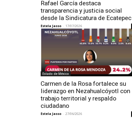
Rafael García destaca
transparencia y justicia social
desde la Sindicatura de Ecatepec
Estela Jasso
-
17/07/2026
Estado de México
Carmen de la Rosa fortalece su
liderazgo en Nezahualcóyotl con
trabajo territorial y respaldo
ciudadano
Estela Jasso
-
27/06/2026