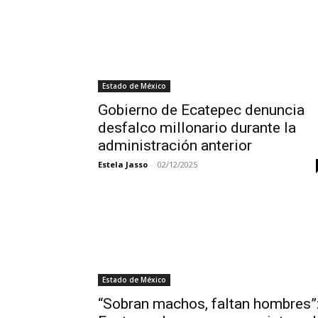
Estado de México
Gobierno de Ecatepec denuncia
desfalco millonario durante la
administración anterior
Estela Jasso
-
02/12/2025
Estado de México
“Sobran machos, faltan hombres”