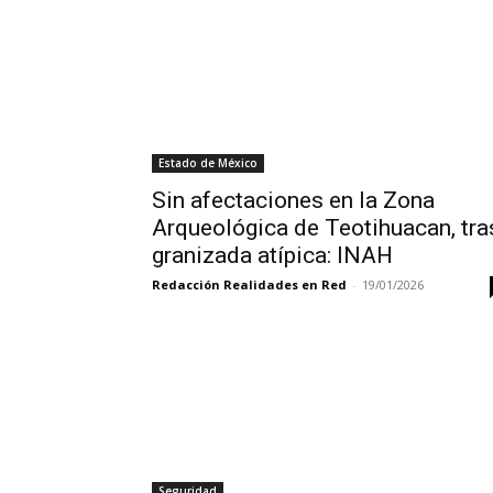
Estado de México
Sin afectaciones en la Zona
Arqueológica de Teotihuacan, tra
granizada atípica: INAH
Redacción Realidades en Red
-
19/01/2026
Seguridad