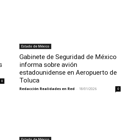
Estado de México
Gabinete de Seguridad de México
s
informa sobre avión
estadounidense en Aeropuerto de
Toluca
0
Redacción Realidades en Red
-
18/01/2026
0
Estado de México