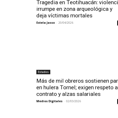
Tragedia en Teotihuacán: violenc
irrumpe en zona arqueológica y
deja víctimas mortales
Estela Jasso
-
20/04/2026
Estados
Más de mil obreros sostienen pa
en hulera Tornel; exigen respeto a
contrato y alzas salariales
Medios Digitales
-
02/03/2026