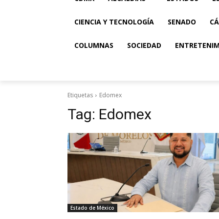
CIENCIA Y TECNOLOGÍA
SENADO
CÁ
COLUMNAS
SOCIEDAD
ENTRETENI
Etiquetas
Edomex
Tag:
Edomex
Estado de México