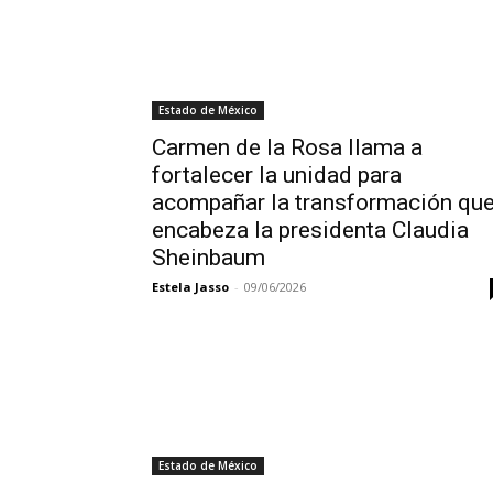
Estado de México
Carmen de la Rosa llama a
fortalecer la unidad para
acompañar la transformación qu
encabeza la presidenta Claudia
Sheinbaum
Estela Jasso
-
09/06/2026
Estado de México