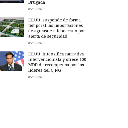
Brugada
05/08/2026
EE.UU. suspende de forma
temporal las importaciones
de aguacate michoacano por
alerta de seguridad
05/08/2026
EE.UU. intensifica narrativa
intervencionista y ofrece 100
MDD de recompensa por los
líderes del CJNG
05/08/2026