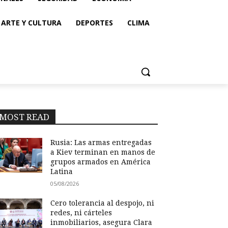
ARTE Y CULTURA
DEPORTES
CLIMA
MOST READ
Rusia: Las armas entregadas
a Kiev terminan en manos de
grupos armados en América
Latina
05/08/2026
Cero tolerancia al despojo, ni
redes, ni cárteles
inmobiliarios, asegura Clara