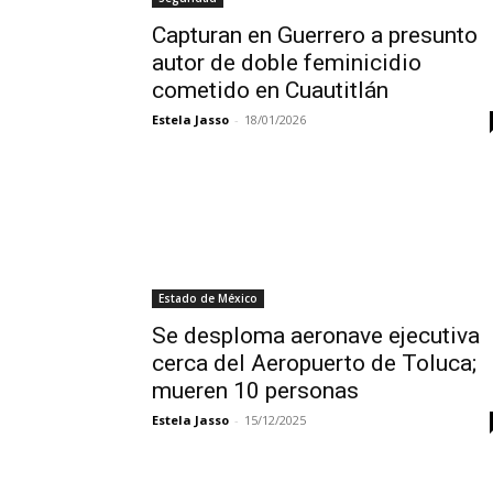
Capturan en Guerrero a presunto
autor de doble feminicidio
cometido en Cuautitlán
Estela Jasso
-
18/01/2026
Estado de México
Se desploma aeronave ejecutiva
cerca del Aeropuerto de Toluca;
mueren 10 personas
Estela Jasso
-
15/12/2025