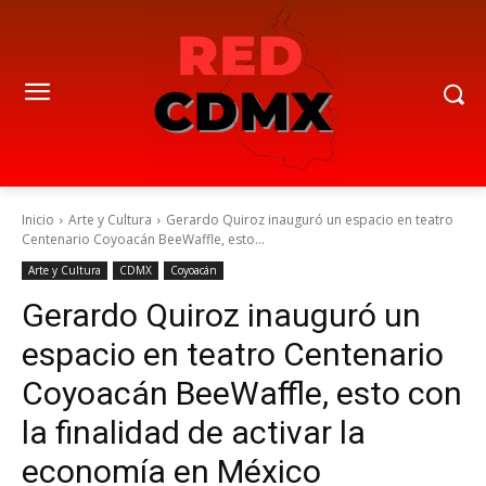
Inicio
Arte y Cultura
Gerardo Quiroz inauguró un espacio en teatro
Centenario Coyoacán BeeWaffle, esto...
Arte y Cultura
CDMX
Coyoacán
Gerardo Quiroz inauguró un
espacio en teatro Centenario
Coyoacán BeeWaffle, esto con
la finalidad de activar la
economía en México