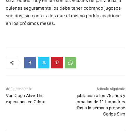
su alrededor hoy en dia son los «cuates de parranda», a
quienes seguramente los debe tener cobrando jugosos
sueldos, sin contar a los que el mismo podría apadrinar
en los próximos meses.
Artículo anterior
Artículo siguiente
Van Gogh Alive The
jubilación a los 75 años y
experience en Cdmx
jornadas de 11 horas tres
días a la semana propone
Carlos Slim