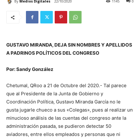
By
Medios Digitales
22/10/2020
1145
0
GUSTAVO MIRANDA, DEJA SIN NOMBRES Y APELLIDOS
A PADRINOS POLÍTICOS DEL CONGRESO
Por: Sandy González
Chetumal, QRoo a 21 de Octubre del 2020.- Tal parece
que al Presidente de la Junta de Gobierno y
Coordinación Política, Gustavo Miranda García no le
gusta jugarle chueco a sus «Colegas», pues al realizar un
minucioso análisis de las cuentas del congreso ante la
administración pasada, se pudieron detectar 50
aviadores, entre ellos empleados y personas que ni