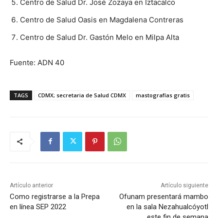
Centro de Salud Dr. José Zozaya en Iztacalco
Centro de Salud Oasis en Magdalena Contreras
Centro de Salud Dr. Gastón Melo en Milpa Alta
Fuente: ADN 40
TAGS
CDMX; secretaria de Salud CDMX
mastografías gratis
Artículo anterior
Artículo siguiente
Como registrarse a la Prepa
Ofunam presentará mambo
en línea SEP 2022
en la sala Nezahualcóyotl
este fin de semana