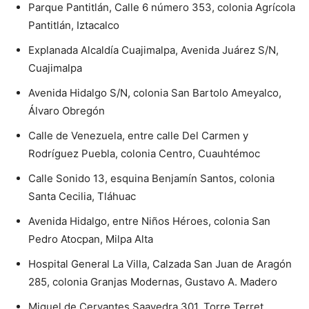
Parque Pantitlán, Calle 6 número 353, colonia Agrícola
Pantitlán, Iztacalco
Explanada Alcaldía Cuajimalpa, Avenida Juárez S/N,
Cuajimalpa
Avenida Hidalgo S/N, colonia San Bartolo Ameyalco,
Álvaro Obregón
Calle de Venezuela, entre calle Del Carmen y
Rodríguez Puebla, colonia Centro, Cuauhtémoc
Calle Sonido 13, esquina Benjamín Santos, colonia
Santa Cecilia, Tláhuac
Avenida Hidalgo, entre Niños Héroes, colonia San
Pedro Atocpan, Milpa Alta
Hospital General La Villa, Calzada San Juan de Aragón
285, colonia Granjas Modernas, Gustavo A. Madero
Miguel de Cervantes Saavedra 301, Torre Terret