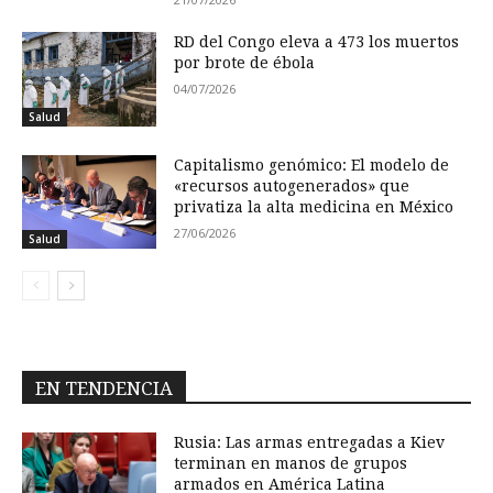
RD del Congo eleva a 473 los muertos
por brote de ébola
04/07/2026
Salud
Capitalismo genómico: El modelo de
«recursos autogenerados» que
privatiza la alta medicina en México
27/06/2026
Salud
EN TENDENCIA
Rusia: Las armas entregadas a Kiev
terminan en manos de grupos
armados en América Latina