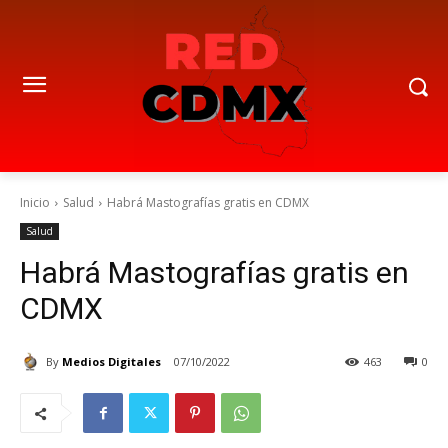
Inicio
Salud
Habrá Mastografías gratis en CDMX
Salud
Habrá Mastografías gratis en
CDMX
By
Medios Digitales
07/10/2022
463
0