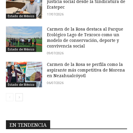
justicia social desde la Sindicatura de
Ecatepec
17/07/2026
Estado de México
Carmen de la Rosa destaca al Parque
Ecológico Lago de Texcoco como un
modelo de conservación, deporte y
convivencia social
Estado de México
09/07/2026
Carmen de la Rosa se perfila como la
aspirante más competitiva de Morena
en Nezahualcóyotl
06/07/2026
Estado de México
EN TENDENCIA