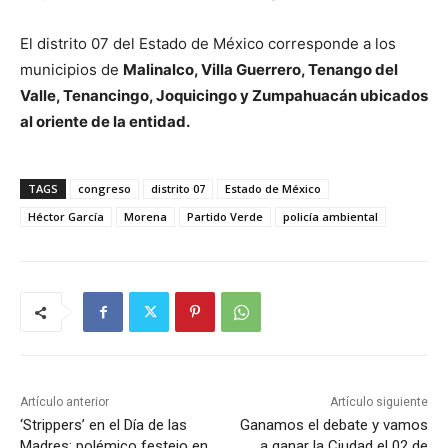
El distrito 07 del Estado de México corresponde a los
municipios de
Malinalco, Villa Guerrero, Tenango del
Valle, Tenancingo, Joquicingo y Zumpahuacán ubicados
al oriente de la entidad.
TAGS
congreso
distrito 07
Estado de México
Héctor García
Morena
Partido Verde
policía ambiental
Artículo anterior
Artículo siguiente
‘Strippers’ en el Día de las
Ganamos el debate y vamos
Madres: polémico festejo en
a ganar la Ciudad el 02 de