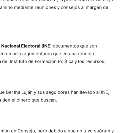
camino mediante reuniones y consejos al margen de
o Nacional Electoral
(
INE
) documentos que son
 en un acta argumentaron que en una reunión
 del Instituto de Formación Política y los recursos.
ue Bertha Luján y sus seguidores han llevado al INE,
s den el dinero que buscan.
unión de Consejo, pero debido a que no tuvo quórum y