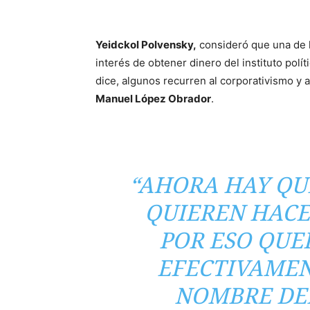
Yeidckol Polvensky,
consideró que una de l
interés de obtener dinero del instituto polí
dice, algunos recurren al corporativismo y 
Manuel López Obrador
.
“AHORA HAY QU
QUIEREN HACE
POR ESO QUE
EFECTIVAMEN
NOMBRE DEL