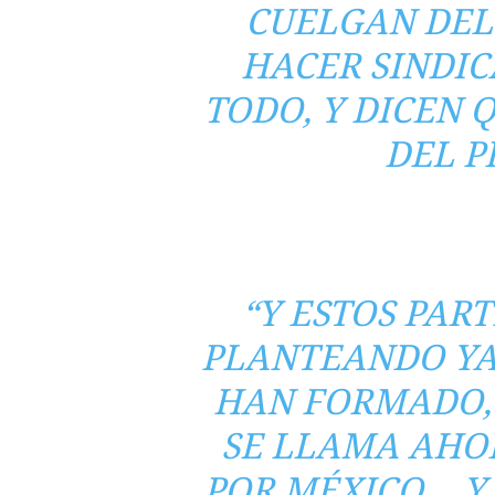
CUELGAN DEL
HACER SINDIC
TODO, Y DICEN 
DEL P
“Y ESTOS PAR
PLANTEANDO YA 
HAN FORMADO, 
SE LLAMA AHOR
POR MÉXICO… Y