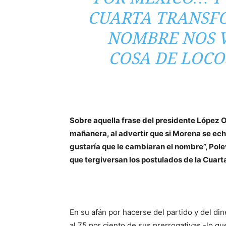
CUARTA TRANSF
NOMBRE NOS V
COSA DE LOCO
Sobre aquella frase del presidente López 
mañanera, al advertir que si Morena se echa
gustaría que le cambiaran el nombre”, Pol
que tergiversan los postulados de la Cuar
En su afán por hacerse del partido y del di
al 75 por ciento de sus prerrogativas -lo q