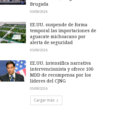
Brugada
05/08/2026
EE.UU. suspende de forma
temporal las importaciones de
aguacate michoacano por
alerta de seguridad
05/08/2026
EE.UU. intensifica narrativa
intervencionista y ofrece 100
MDD de recompensa por los
líderes del CJNG
05/08/2026
Cargar más