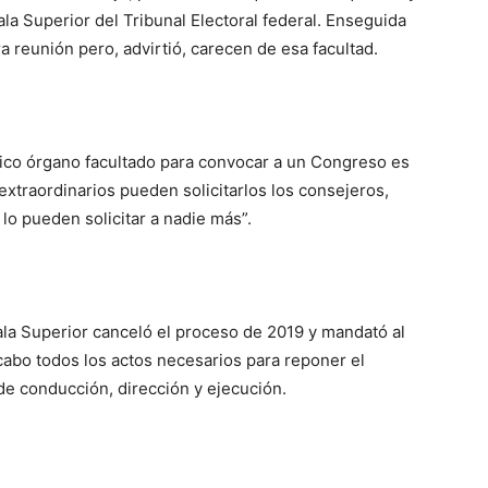
Sala Superior del Tribunal Electoral federal. Enseguida
 reunión pero, advirtió, carecen de esa facultad.
único órgano facultado para convocar a un Congreso es
extraordinarios pueden solicitarlos los consejeros,
 lo pueden solicitar a nadie más”.
ala Superior canceló el proceso de 2019 y mandató al
cabo todos los actos necesarios para reponer el
e conducción, dirección y ejecución.