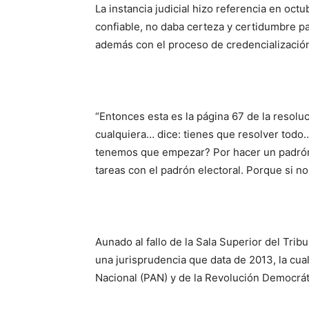
La instancia judicial hizo referencia en oc
confiable, no daba certeza y certidumbre pa
además con el proceso de credencialización 
“Entonces esta es la página 67 de la resoluc
cualquiera… dice: tienes que resolver todo
tenemos que empezar? Por hacer un padrón
tareas con el padrón electoral. Porque si n
Aunado al fallo de la Sala Superior del Tribu
una jurisprudencia que data de 2013, la cua
Nacional (PAN) y de la Revolución Democrát