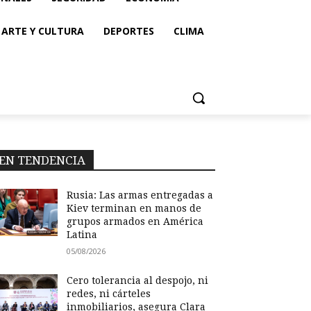
ARTE Y CULTURA
DEPORTES
CLIMA
EN TENDENCIA
Rusia: Las armas entregadas a
Kiev terminan en manos de
grupos armados en América
Latina
05/08/2026
Cero tolerancia al despojo, ni
redes, ni cárteles
inmobiliarios, asegura Clara