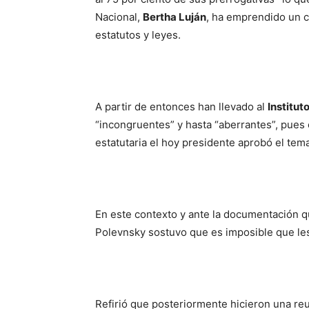
Nacional,
Bertha Luján
, ha emprendido un 
estatutos y leyes.
A partir de entonces han llevado al
Institut
“incongruentes” y hasta “aberrantes”, pues
estatutaria el hoy presidente aprobó el tema
En este contexto y ante la documentación q
Polevnsky sostuvo que es imposible que le
Refirió que posteriormente hicieron una re