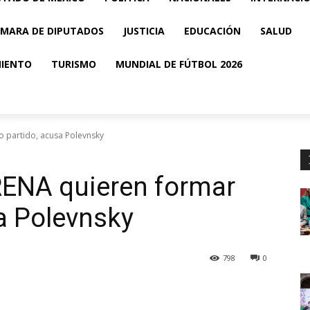
MARA DE DIPUTADOS
JUSTICIA
EDUCACIÓN
SALUD
MIENTO
TURISMO
MUNDIAL DE FÚTBOL 2026
o partido, acusa Polevnsky
RENA quieren formar
sa Polevnsky
798
0