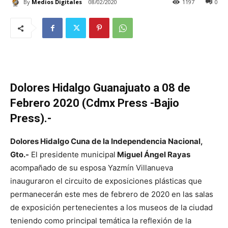
By
Medios Digitales
08/02/2020
1197
0
Dolores Hidalgo Guanajuato a 08 de
Febrero 2020 (Cdmx Press -Bajio
Press).-
Dolores Hidalgo Cuna de la Independencia Nacional,
Gto.-
El presidente municipal
Miguel Ángel Rayas
acompañado de su esposa Yazmín Villanueva
inauguraron el circuito de exposiciones plásticas que
permanecerán este mes de febrero de 2020 en las salas
de exposición pertenecientes a los museos de la ciudad
teniendo como principal temática la reflexión de la