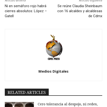
Artículo anterior
Artículo siguiente
Ni en semáforo rojo habrá
Se reúne Claudia Sheinbaum
cierres absolutos: López –
con 16 alcaldes y alcaldesas
Gatell
de Cdmx
Medios Digitales
RELATED ARTICLES
Cero tolerancia al despojo, ni redes,