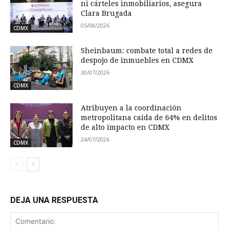
ni cárteles inmobiliarios, asegura
Clara Brugada
05/08/2026
CDMX
Sheinbaum: combate total a redes de
despojo de inmuebles en CDMX
30/07/2026
CDMX
Atribuyen a la coordinación
metropolitana caída de 64% en delitos
de alto impacto en CDMX
24/07/2026
CDMX
DEJA UNA RESPUESTA