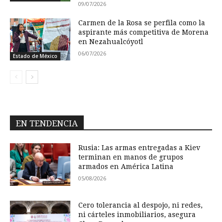
09/07/2026
Carmen de la Rosa se perfila como la
aspirante más competitiva de Morena
en Nezahualcóyotl
06/07/2026
Estado de México
EN TENDENCIA
Rusia: Las armas entregadas a Kiev
terminan en manos de grupos
armados en América Latina
05/08/2026
Cero tolerancia al despojo, ni redes,
ni cárteles inmobiliarios, asegura