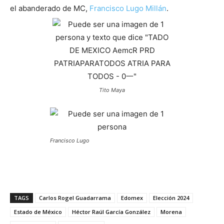
el abanderado de MC,
Francisco Lugo Millán
.
Tito Maya
Francisco Lugo
TAGS
Carlos Rogel Guadarrama
Edomex
Elección 2024
Estado de México
Héctor Raúl García González
Morena