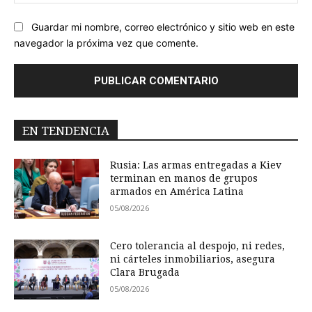
we
Guardar mi nombre, correo electrónico y sitio web en este
navegador la próxima vez que comente.
EN TENDENCIA
Rusia: Las armas entregadas a Kiev
terminan en manos de grupos
armados en América Latina
05/08/2026
Cero tolerancia al despojo, ni redes,
ni cárteles inmobiliarios, asegura
Clara Brugada
05/08/2026