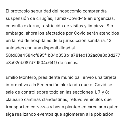
El protocolo seguridad del nosocomio comprendía
suspensión de cirugías, Tamiz-Covid-19 en urgencias,
consulta externa, restricción de visitas y limpieza. Sin
embargo, ahora los afectados por Covid serán atendidos
en la red de hospitales de la jurisdicción sanitaria: 13
unidades con una disponibilidad al
58{d68e4584cf895f1b04d853b1a781ed132ac0e8d3d277
e8a02eb087d7d504c641} de camas.
Emilio Montero, presidente municipal, envío una tarjeta
informativa a la Federación alertando que el Covid se
sale de control sobre todo en las secciones 1, 7 y 8;
clausuró cantinas clandestinas, retuvo vehículos que
transporten cervezas y hasta planteó encarcelar a quien
siga realizando eventos que aglomeren a la población.