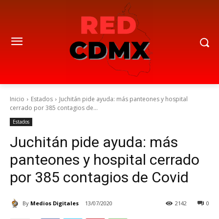
Inicio
Estados
Juchitán pide ayuda: más panteones y hospital
cerrado por 385 contagios de...
Estados
Juchitán pide ayuda: más
panteones y hospital cerrado
por 385 contagios de Covid
By
Medios Digitales
13/07/2020
2142
0