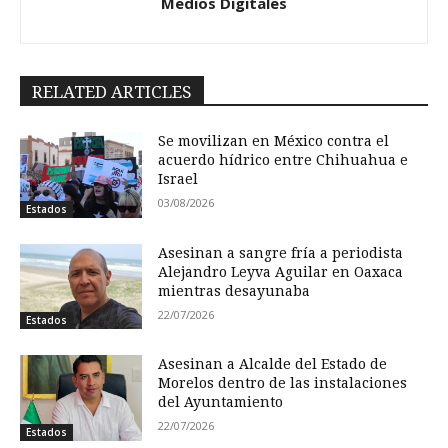
Medios Digitales
RELATED ARTICLES
Se movilizan en México contra el
acuerdo hídrico entre Chihuahua e
Israel
03/08/2026
Estados
Asesinan a sangre fría a periodista
Alejandro Leyva Aguilar en Oaxaca
mientras desayunaba
22/07/2026
Estados
Asesinan a Alcalde del Estado de
Morelos dentro de las instalaciones
del Ayuntamiento
22/07/2026
Estados