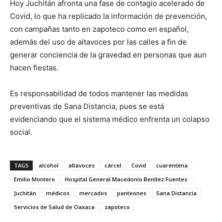
Hoy Juchitán afronta una fase de contagio acelerado de
Covid, lo que ha replicado la información de prevención,
con campañas tanto en zapoteco como en español,
además del uso de altavoces por las calles a fin de
generar conciencia de la gravedad en personas que aun
hacen fiestas.
Es responsabilidad de todos mantener las medidas
preventivas de Sana Distancia, pues se está
evidenciando que el sistema médico enfrenta un colapso
social.
TAGS
alcohol
altavoces
cárcel
Covid
cuarentena
Emilio Montero
Hospital General Macedonio Benítez Fuentes
Juchitán
médicos
mercados
panteones
Sana Distancia
Servicios de Salud de Oaxaca
zapoteco