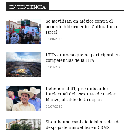
EN TENDENCIA
Se movilizan en México contra el
acuerdo hídrico entre Chihuahua e
Israel
03/08/2026
UEFA anuncia que no participará en
competencias de la FIFA
30/07/2026
Detienen al R1, presunto autor
intelectual del asesinato de Carlos
Manzo, alcalde de Uruapan
30/07/2026
Sheinbaum: combate total a redes de
despojo de inmuebles en CDMX