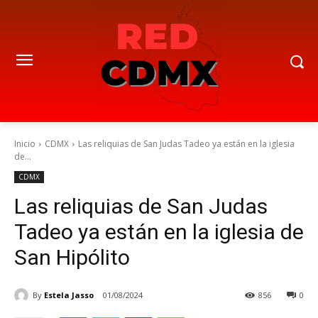
Inicio
CDMX
Las reliquias de San Judas Tadeo ya están en la iglesia
de...
CDMX
Las reliquias de San Judas
Tadeo ya están en la iglesia de
San Hipólito
By
Estela Jasso
01/08/2024
856
0