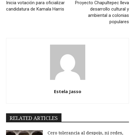
Inicia votación para oficializar
Proyecto Chapultepec lleva
candidatura de Kamala Harris
desarrollo cultural y
ambiental a colonias
populares
Estela Jasso
RELATED ARTICLES
Cero tolerancia al despojo, ni redes,