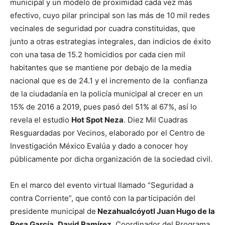
municipal y un modelo de proximidad cada vez más
efectivo, cuyo pilar principal son las más de 10 mil redes
vecinales de seguridad por cuadra constituidas, que
junto a otras estrategias integrales, dan indicios de éxito
con una tasa de 15.2 homicidios por cada cien mil
habitantes que se mantiene por debajo de la media
nacional que es de 24.1 y el incremento de la confianza
de la ciudadanía en la policía municipal al crecer en un
15% de 2016 a 2019, pues pasó del 51% al 67%, así lo
revela el estudio
Hot Spot Neza
. Diez Mil Cuadras
Resguardadas por Vecinos, elaborado por el Centro de
Investigación México Evalúa y dado a conocer hoy
públicamente por dicha organización de la sociedad civil.
En el marco del evento virtual llamado “Seguridad a
contra Corriente”, que contó con la participación del
presidente municipal de
Nezahualcóyotl Juan Hugo de la
Rosa García
,
David Ramírez
, Coordinador del Programa