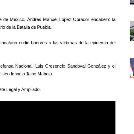
e de México, Andrés Manuel López Obrador encabezó la
o de la Batalla de Puebla.
ndatario rindió honores a las víctimas de la epidemia del
efensa Nacional, Luis Cresencio Sandoval González y el
cisco Ignacio Taibo Mahojo.
ete Legal y Ampliado.