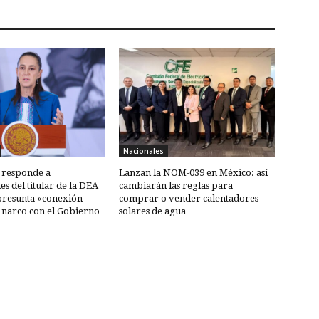
Nacionales
responde a
Lanzan la NOM-039 en México: así
es del titular de la DEA
cambiarán las reglas para
presunta «conexión
comprar o vender calentadores
 narco con el Gobierno
solares de agua