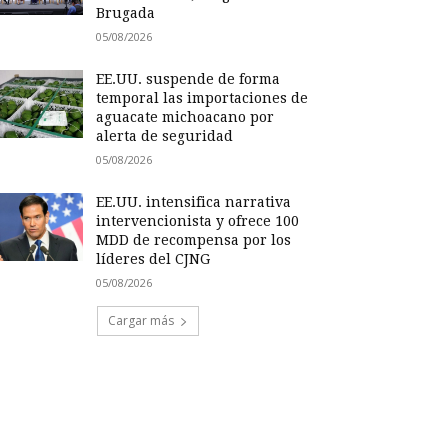
Brugada
05/08/2026
EE.UU. suspende de forma
temporal las importaciones de
aguacate michoacano por
alerta de seguridad
05/08/2026
EE.UU. intensifica narrativa
intervencionista y ofrece 100
MDD de recompensa por los
líderes del CJNG
05/08/2026
Cargar más