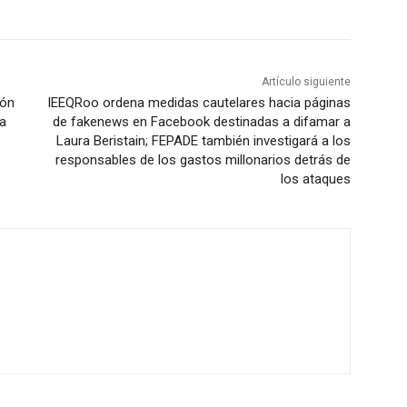
Artículo siguiente
ión
IEEQRoo ordena medidas cautelares hacia páginas
ea
de fakenews en Facebook destinadas a difamar a
Laura Beristain; FEPADE también investigará a los
responsables de los gastos millonarios detrás de
los ataques