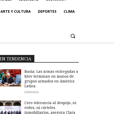
ARTE Y CULTURA
DEPORTES
CLIMA
EN TENDENCIA
Rusia: Las armas entregadas a
Kiev terminan en manos de
grupos armados en América
Latina
05/08/2026
Cero tolerancia al despojo, ni
redes, ni cárteles
inmobiliarios, asegura Clara