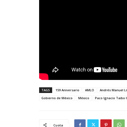
TAGS
159 Aniversario
AMLO
Andrés Manuel L
Gobierno de México
México
Paco Ignacio Taibo I
Cuota