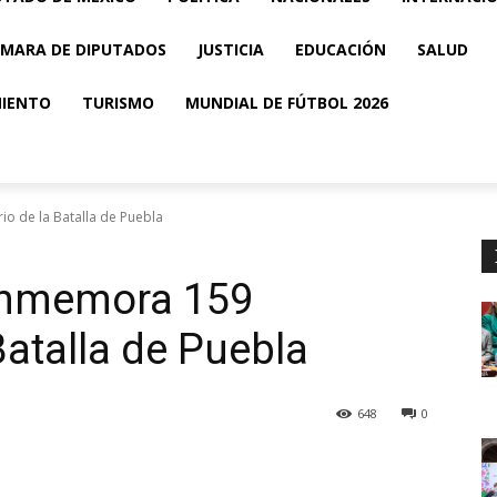
MARA DE DIPUTADOS
JUSTICIA
EDUCACIÓN
SALUD
MIENTO
TURISMO
MUNDIAL DE FÚTBOL 2026
 de la Batalla de Puebla
onmemora 159
Batalla de Puebla
648
0